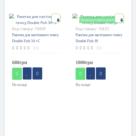
6
6
Безкоштовна доставка
Код товару:
10409
Код товару:
10423
Ракетка для настільного тенісу
Ракетка для настільного тенісу
Double Fish 3A+C
Double Fish J8
0
0
680грн
1000грн
На складі
На складі