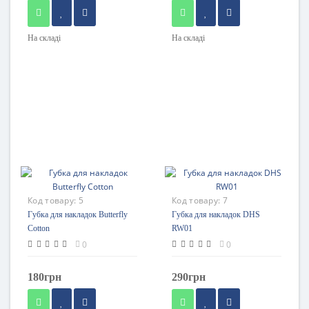
На складі
На складі
Код товару:
5
Код товару:
7
Губка для накладок Butterfly
Губка для накладок DHS
Cotton
RW01
0
0
180грн
290грн