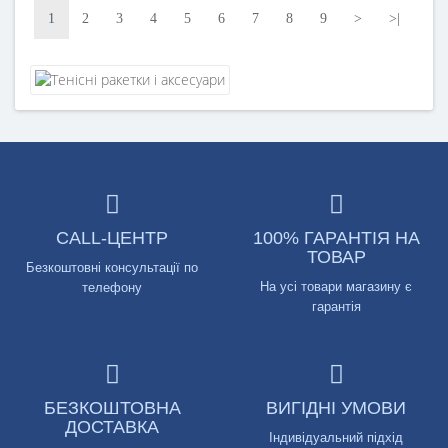
1
2
3
4
5
6
7
8
9
>
>|
CALL-ЦЕНТР
100% ГАРАНТІЯ НА
ТОВАР
Безкоштовні консультації по
На усі товари магазину є
телефону
гарантія
БЕЗКОШТОВНА
ВИГІДНІ УМОВИ
ДОСТАВКА
Індивідуальний підхід