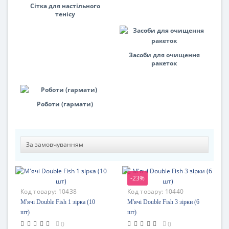
Сітка для настільного
тенісу
Засоби для очищення
ракеток
Роботи (гармати)
-23%
Код товару:
10438
Код товару:
10440
М'ячі Double Fish 1 зірка (10
М'ячі Double Fish 3 зірки (6
шт)
шт)
0
0