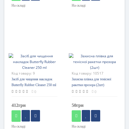
На складі
На складі
Код товару:
9
Код товару:
10517
Засіб для чищення накладок
Захисна плівка для тенісної
Butterfly Rubber Cleaner 250 ml
ракетки прозора (2шт)
0
0
412грн
50грн
На складі
На складі