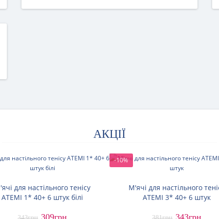
АКЦІЇ
-10%
'ячі для настільного тенісу
М'ячі для настільного тені
ATEMI 1* 40+ 6 штук білі
ATEMI 3* 40+ 6 штук
309грн
343грн
343грн
381грн