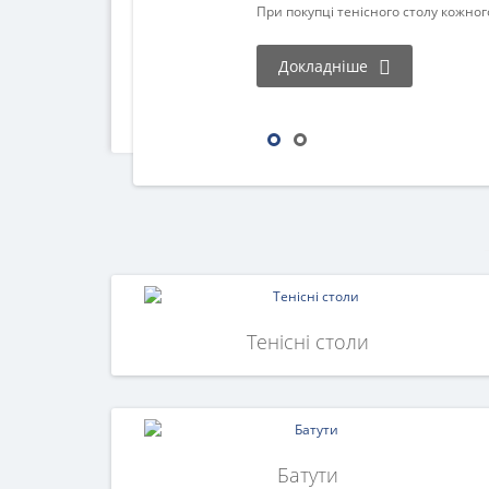
При покупці тенісного столу кожног
Докладніше
Тенісні столи
Батути