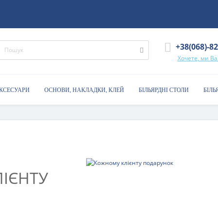
+38(068)-8
Хочете, ми В
АКСЕСУАРИ
ОСНОВИ, НАКЛАДКИ, КЛЕЙ
БІЛЬЯРДНІ СТОЛИ
БІЛЬ
ІЄНТУ