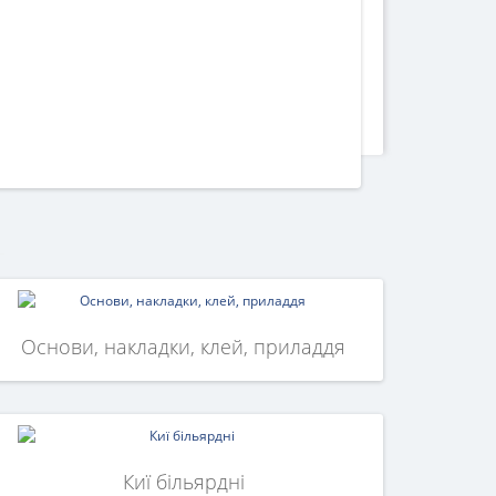
Основи, накладки, клей, приладдя
Киї більярдні