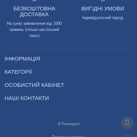
БЕЗКОШТОВНА
ВИГІДНІ УМОВИ
ДОСТАВКА
Індивідуальний підхід
На суму замовлення від 1000
гривень (тільки настільний
теніс)
ІНФОРМАЦІЯ
КАТЕГОРІЇ
ОСОБИСТИЙ КАБІНЕТ
НАШІ КОНТАКТИ
© Fenixsport
Платіжні системи: