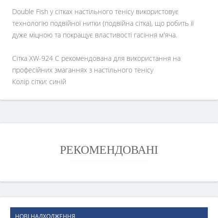
Double Fish у сітках настільного тенісу використовує
технологію подвійної нитки (подвійна сітка), що робить її
дуже міцною та покращує властивості гасіння м'яча.
Сітка XW-924 C рекомендована для використання на
професійних змаганнях з настільного тенісу
Колір сітки: синій
РЕКОМЕНДОВАНІ
НОВІ НАДХОДЖЕННЯ