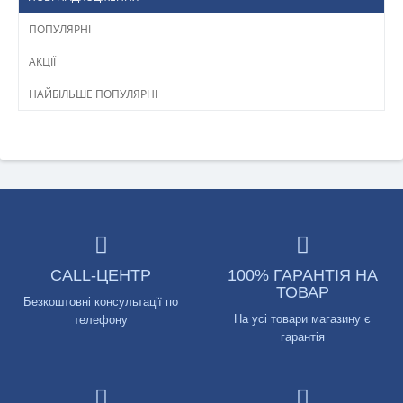
ПОПУЛЯРНІ
АКЦІЇ
НАЙБІЛЬШЕ ПОПУЛЯРНІ
CALL-ЦЕНТР
100% ГАРАНТІЯ НА
ТОВАР
Безкоштовні консультації по
На усі товари магазину є
телефону
гарантія