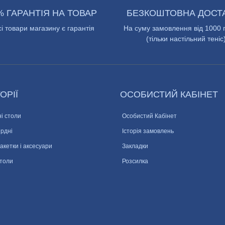
% ГАРАНТІЯ НА ТОВАР
БЕЗКОШТОВНА ДОСТ
сі товари магазину є гарантія
На суму замовлення від 1000 
(тільки настільний теніс
ОРІЇ
ОСОБИСТИЙ КАБІНЕТ
і столи
Особистий Кабінет
ярдні
Історія замовлень
ракетки і аксесуари
Закладки
столи
Розсилка