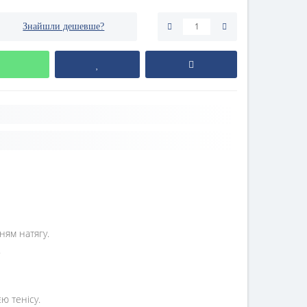
Знайшли дешевше?
ням натягу.
.
ю тенісу.