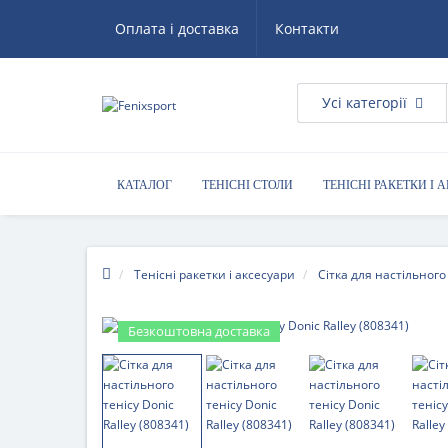
Оплата і доставка
Контакти
Усі категорії
КАТАЛОГ
ТЕНІСНІ СТОЛИ
ТЕНІСНІ РАКЕТКИ І 
КОРИСНІ ПОРАДИ
Тенісні ракетки і аксесуари
Сітка для настільного
Безкоштовна доставка