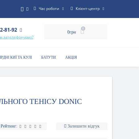
Час роботи
Клієнт-центр
22-81-92
0
0грн
ам зателефонуємо?
ЯРДНІ КИЇ ТА КУЛІ
БАТУТИ
АКЦІЯ
ЛЬНОГО ТЕНІСУ DONIC
Рейтинг:
Залишити відгук