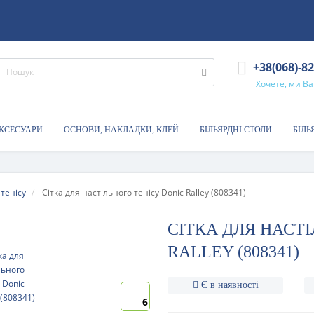
+38(068)-8
Хочете, ми В
АКСЕСУАРИ
ОСНОВИ, НАКЛАДКИ, КЛЕЙ
БІЛЬЯРДНІ СТОЛИ
БІЛЬ
 тенісу
Сітка для настільного тенісу Donic Ralley (808341)
СІТКА ДЛЯ НАСТІ
RALLEY (808341)
Є в наявності
6