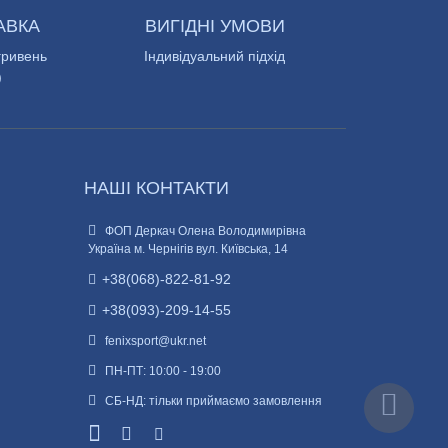
АВКА
ВИГІДНІ УМОВИ
гривень
Індивідуальний підхід
)
НАШІ КОНТАКТИ
ФОП Деркач Олена Володимирівна
Україна м. Чернігів вул. Київська, 14
+38(068)-822-81-92
+38(093)-209-14-55
fenixsport@ukr.net
ПН-ПТ: 10:00 - 19:00
СБ-НД: тільки приймаємо замовлення