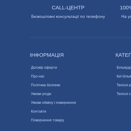
CALL-ЦЕНТР
100
Безкоштовні консультації по телефону
На у
ІНФОРМАЦІЯ
КАТЕГ
Договір оферти
Більярдн
Про нас
Киї біль
Політика безпеки
Тенісні 
Умови угоди
Тенісні 
Умови обміну і повернення
Контакти
Повернення товару