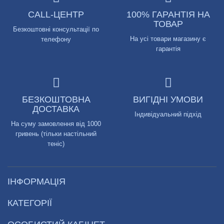
CALL-ЦЕНТР
100% ГАРАНТІЯ НА
ТОВАР
Безкоштовні консультації по
На усі товари магазину є
телефону
гарантія
БЕЗКОШТОВНА
ВИГІДНІ УМОВИ
ДОСТАВКА
Індивідуальний підхід
На суму замовлення від 1000
гривень (тільки настільний
теніс)
ІНФОРМАЦІЯ
КАТЕГОРІЇ