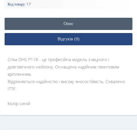
17
Код товару:
Опис
Відгуків (0)
Сітка DHS P118 - це професійна модель з міцного і
довговічного нейлону. Оснащена надійним гвинтовим
кріпленням.
Відрізняється надійністю і високу зносостійкість. Схвалено
ITTF.
Колір синій