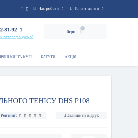
Час роботи
Клієнт-центр
22-81-92
0
0грн
ам зателефонуємо?
ЯРДНІ КИЇ ТА КУЛІ
БАТУТИ
АКЦІЯ
ЛЬНОГО ТЕНІСУ DHS P108
Рейтинг:
Залишити відгук