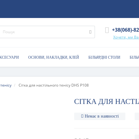
+38(068)-8
Хочете, ми В
АКСЕСУАРИ
ОСНОВИ, НАКЛАДКИ, КЛЕЙ
БІЛЬЯРДНІ СТОЛИ
БІЛЬ
 тенісу
Сітка для настільного тенісу DHS P108
СІТКА ДЛЯ НАСТІ
Немає в наявності