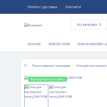
Оплата і доставка
Контакти
Усі категорії
КАТАЛОГ
ТЕНІСНІ СТОЛИ
ТЕНІСНІ РАКЕТКИ І 
КОРИСНІ ПОРАДИ
Тенісні ракетки і аксесуари
Сітка для настільного
Безкоштовна доставка