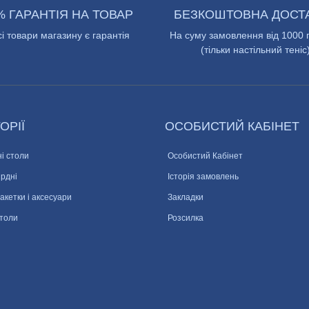
% ГАРАНТІЯ НА ТОВАР
БЕЗКОШТОВНА ДОСТ
сі товари магазину є гарантія
На суму замовлення від 1000 
(тільки настільний теніс
ОРІЇ
ОСОБИСТИЙ КАБІНЕТ
і столи
Особистий Кабінет
ярдні
Історія замовлень
ракетки і аксесуари
Закладки
столи
Розсилка