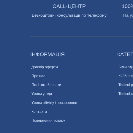
CALL-ЦЕНТР
100
Безкоштовні консультації по телефону
На у
ІНФОРМАЦІЯ
КАТЕГ
Договір оферти
Більярдн
Про нас
Киї біль
Політика безпеки
Тенісні 
Умови угоди
Тенісні 
Умови обміну і повернення
Контакти
Повернення товару