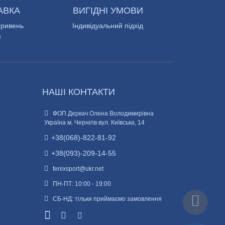
АВКА
ВИГІДНІ УМОВИ
гривень
Індивідуальний підхід
)
НАШІ КОНТАКТИ
ФОП Деркач Олена Володимирівна
Україна м. Чернігів вул. Київська, 14
+38(068)-822-81-92
+38(093)-209-14-55
fenixsport@ukr.net
ПН-ПТ: 10:00 - 19:00
СБ-НД: тільки приймаємо замовлення