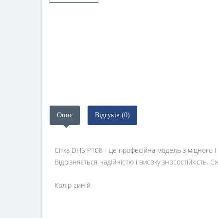
Опис
Відгуків (0)
Сітка DHS P108 - це професійна модель з міцного
Відрізняється надійністю і високу зносостійкість. С
Колір синій