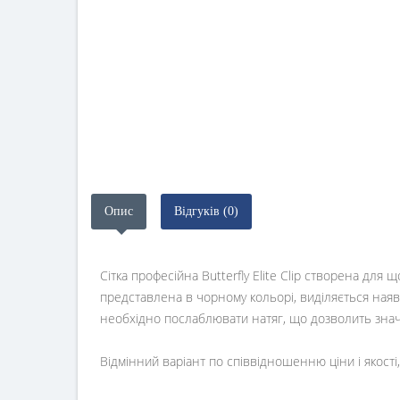
Опис
Відгуків (0)
Сітка професійна Butterfly Elite Clip створена для
представлена ​​в чорному кольорі, виділяється ная
необхідно послаблювати натяг, що дозволить знач
Відмінний варіант по співвідношенню ціни і якості,