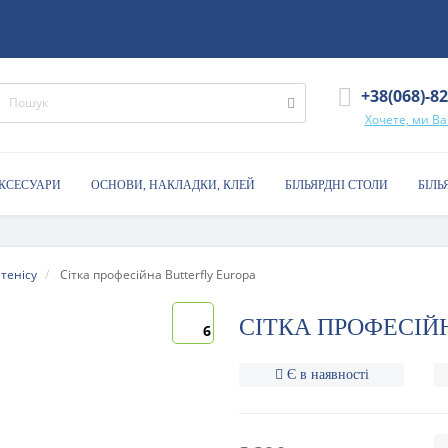
+38(068)-8
Хочете, ми В
АКСЕСУАРИ
ОСНОВИ, НАКЛАДКИ, КЛЕЙ
БІЛЬЯРДНІ СТОЛИ
БІЛЬ
 тенісу
Сітка професійна Butterfly Europa
СІТКА ПРОФЕСІЙ
6
Є в наявності