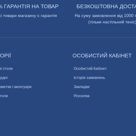
% ГАРАНТІЯ НА ТОВАР
БЕЗКОШТОВНА ДОСТ
сі товари магазину є гарантія
На суму замовлення від 1000 
(тільки настільний теніс
ОРІЇ
ОСОБИСТИЙ КАБІНЕТ
і столи
Особистий Кабінет
ярдні
Історія замовлень
ракетки і аксесуари
Закладки
столи
Розсилка