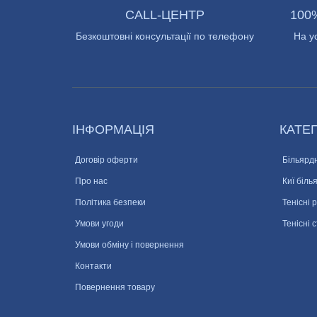
CALL-ЦЕНТР
100
Безкоштовні консультації по телефону
На у
ІНФОРМАЦІЯ
КАТЕГ
Договір оферти
Більярдн
Про нас
Киї біль
Політика безпеки
Тенісні 
Умови угоди
Тенісні 
Умови обміну і повернення
Контакти
Повернення товару