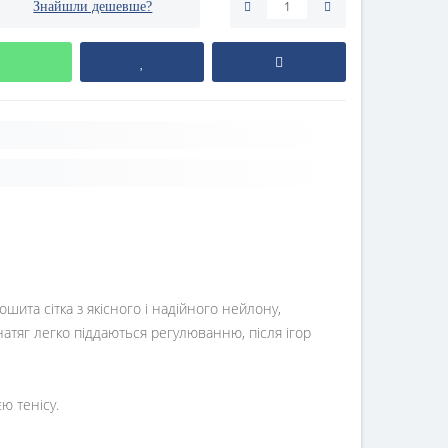
Знайшли дешевше?
шита сітка з якісного і надійного нейлону,
 натяг легко піддаються регулюванню, після ігор
ю тенісу.