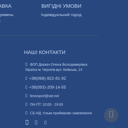
АВКА
ВИГІДНІ УМОВИ
гривень
Індивідуальний підхід
)
НАШІ КОНТАКТИ
ФОП Деркач Олена Володимирівна
Україна м. Чернігів вул. Київська, 14
+38(068)-822-81-92
+38(093)-209-14-55
fenixsport@ukr.net
ПН-ПТ: 10:00 - 19:00
СБ-НД: тільки приймаємо замовлення