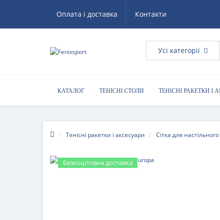
Оплата і доставка
Контакти
Усі категорії
КАТАЛОГ
ТЕНІСНІ СТОЛИ
ТЕНІСНІ РАКЕТКИ І 
КОРИСНІ ПОРАДИ
Тенісні ракетки і аксесуари
Сітка для настільного
Безкоштовна доставка