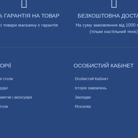
% ГАРАНТІЯ НА ТОВАР
БЕЗКОШТОВНА ДОСТ
сі товари магазину є гарантія
На суму замовлення від 1000 
(тільки настільний теніс
ОРІЇ
ОСОБИСТИЙ КАБІНЕТ
і столи
Особистий Кабінет
ярдні
Історія замовлень
ракетки і аксесуари
Закладки
столи
Розсилка