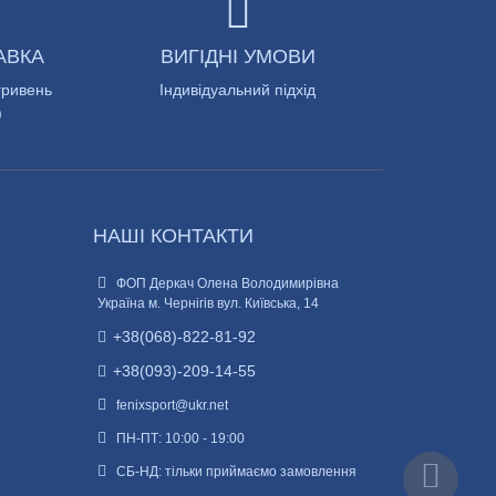
АВКА
ВИГІДНІ УМОВИ
гривень
Індивідуальний підхід
)
НАШІ КОНТАКТИ
ФОП Деркач Олена Володимирівна
Україна м. Чернігів вул. Київська, 14
+38(068)-822-81-92
+38(093)-209-14-55
fenixsport@ukr.net
ПН-ПТ: 10:00 - 19:00
СБ-НД: тільки приймаємо замовлення