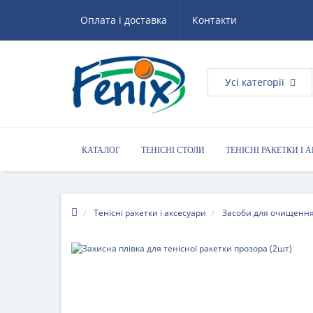
Оплата і доставка
Контакти
Усі категорії
КАТАЛОГ
ТЕНІСНІ СТОЛИ
ТЕНІСНІ РАКЕТКИ І 
КОРИСНІ ПОРАДИ
Тенісні ракетки і аксесуари
Засоби для очищення