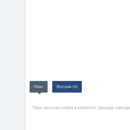
Опис
Відгуків (0)
Пара захисних плівок в комплекті. Захищає накладку