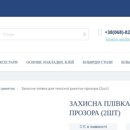
+38(068)-8
Хочете, ми В
АКСЕСУАРИ
ОСНОВИ, НАКЛАДКИ, КЛЕЙ
БІЛЬЯРДНІ СТОЛИ
БІЛЬ
 ракеток
Захисна плівка для тенісної ракетки прозора (2шт)
ЗАХИСНА ПЛІВКА
ПРОЗОРА (2ШТ)
Є в наявності