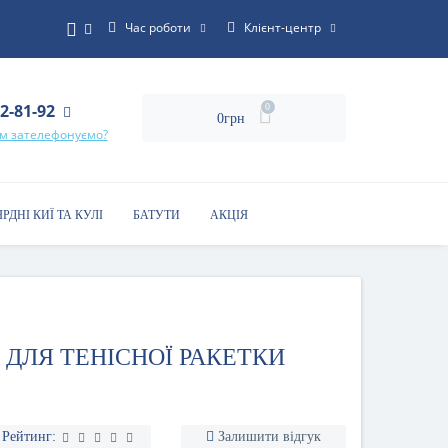
Час роботи
Клієнт-центр
22-81-92
0
0грн
ам зателефонуємо?
ЯРДНІ КИЇ ТА КУЛІ
БАТУТИ
АКЦІЯ
 ДЛЯ ТЕНІСНОЇ РАКЕТКИ
Рейтинг:
Залишити відгук