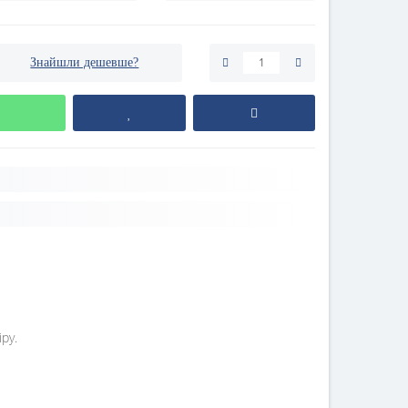
Знайшли дешевше?
ру.