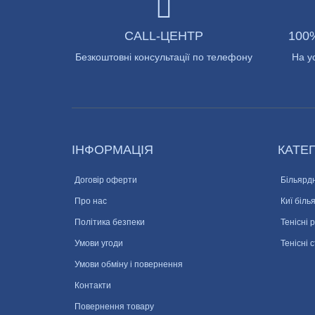
CALL-ЦЕНТР
100
Безкоштовні консультації по телефону
На у
ІНФОРМАЦІЯ
КАТЕГ
Договір оферти
Більярдн
Про нас
Киї біль
Політика безпеки
Тенісні 
Умови угоди
Тенісні 
Умови обміну і повернення
Контакти
Повернення товару