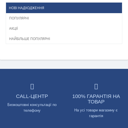
НОВІ НАДХОДЖЕННЯ
ПОПУЛЯРНІ
АКЦІЇ
НАЙБІЛЬШЕ ПОПУЛЯРНІ
CALL-ЦЕНТР
100% ГАРАНТІЯ НА
ТОВАР
Безкоштовні консультації по
На усі товари магазину є
телефону
гарантія