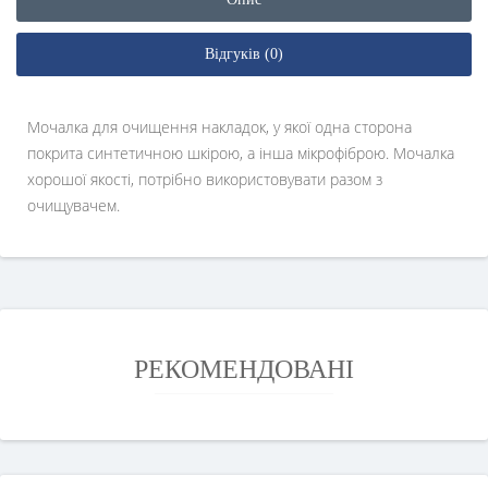
Відгуків (0)
Мочалка для очищення накладок, у якої одна сторона
покрита синтетичною шкірою, а інша мікрофіброю. Мочалка
хорошої якості, потрібно використовувати разом з
очищувачем.
РЕКОМЕНДОВАНІ