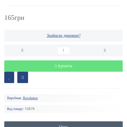
165грн
Знайшли дешевше?
Купити
Виробник:
Revolution
10878
Код товару:
Опис