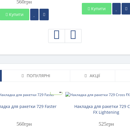
560грн
Купити
Купити
ПОПУЛЯРНІ
АКЦІЇ
2
ладка для ракетки 729 Faster
Накладка для ракетки 729 C
FX Lightening
560грн
525грн