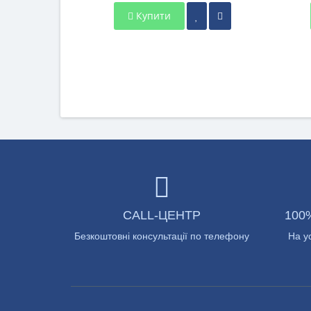
Купити
CALL-ЦЕНТР
100
Безкоштовні консультації по телефону
На у