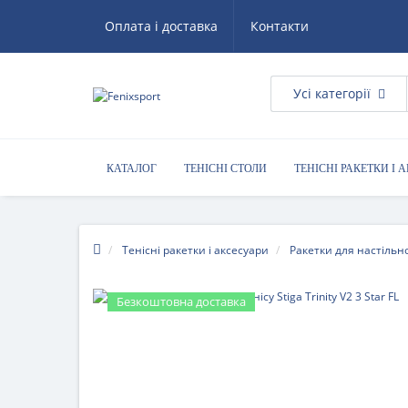
Оплата і доставка
Контакти
Усі категорії
КАТАЛОГ
ТЕНІСНІ СТОЛИ
ТЕНІСНІ РАКЕТКИ І 
Тенісні ракетки і аксесуари
Ракетки для настільно
Безкоштовна доставка