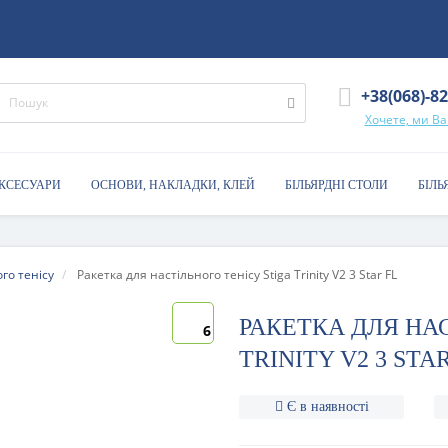
+38(068)-8
Хочете, ми В
АКСЕСУАРИ
ОСНОВИ, НАКЛАДКИ, КЛЕЙ
БІЛЬЯРДНІ СТОЛИ
БІЛЬ
го тенісу
Ракетка для настільного тенісу Stiga Trinity V2 3 Star FL
РАКЕТКА ДЛЯ НАС
6
TRINITY V2 3 STA
Є в наявності