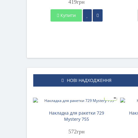
419грн
Купити
НОВІ НАДХОДЖЕННЯ
2
Накладка для ракетки 729
Нак
Mystery 755
572грн