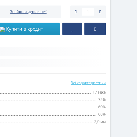
Знайшли дешевше?
Купити в кредит
Всі характеристики
Гладка
72%
60%
66%
2,0 мм