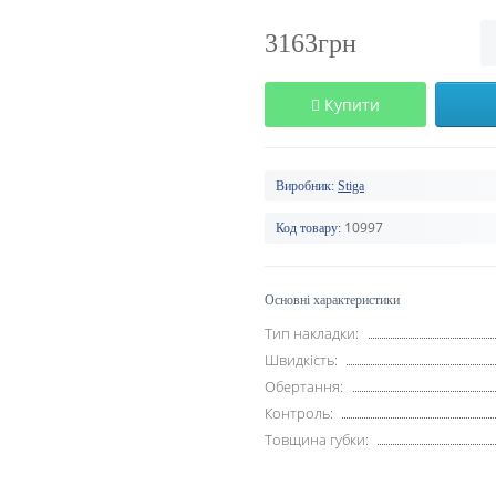
3163грн
Купити
Виробник:
Stiga
10997
Код товару:
Основні характеристики
Тип накладки:
Швидкість:
Обертання:
Контроль:
Товщина губки: