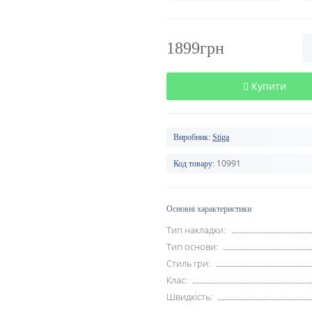
1899грн
Купити
Виробник:
Stiga
10991
Код товару:
Основні характеристики
Тип накладки:
Тип основи:
Стиль гри:
Клас:
Швидкість: