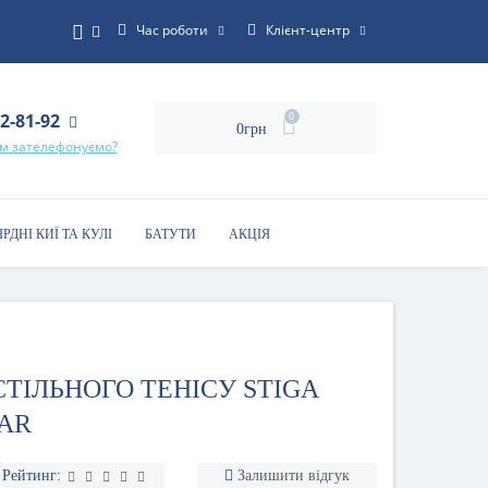
Час роботи
Клієнт-центр
22-81-92
0
0грн
ам зателефонуємо?
ЯРДНІ КИЇ ТА КУЛІ
БАТУТИ
АКЦІЯ
ТІЛЬНОГО ТЕНІСУ STIGA
TAR
Рейтинг:
Залишити відгук