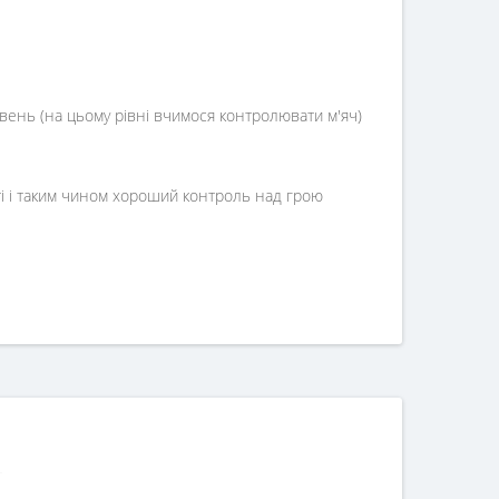
вень (на цьому рівні вчимося контролювати м'яч)
сті і таким чином хороший контроль над грою