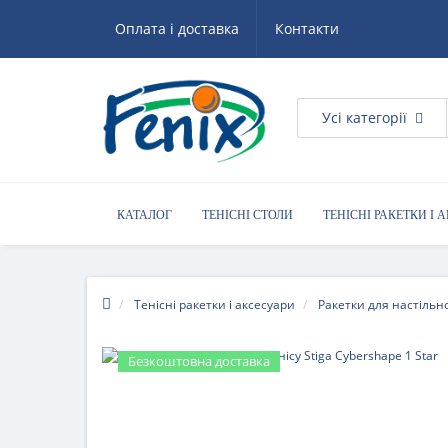
Оплата і доставка
Контакти
Усі категорії
КАТАЛОГ
ТЕНІСНІ СТОЛИ
ТЕНІСНІ РАКЕТКИ І 
КОРИСНІ ПОРАДИ
Тенісні ракетки і аксесуари
Ракетки для настільно
Безкоштовна доставка