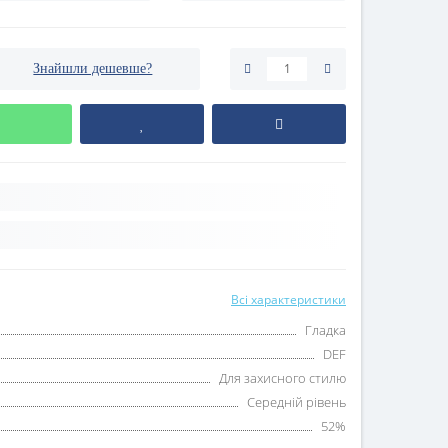
Знайшли дешевше?
Всі характеристики
Гладка
DEF
Для захисного стилю
Середній рівень
52%