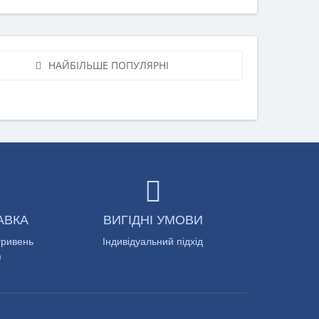
НАЙБІЛЬШЕ ПОПУЛЯРНІ
АВКА
ВИГІДНІ УМОВИ
гривень
Індивідуальний підхід
)