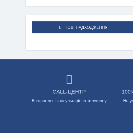
НОВІ НАДХОДЖЕННЯ
CALL-ЦЕНТР
100
Безкоштовні консультації по телефону
На у