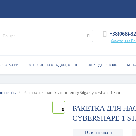
+38(068)-8
Хочете, ми В
АКСЕСУАРИ
ОСНОВИ, НАКЛАДКИ, КЛЕЙ
БІЛЬЯРДНІ СТОЛИ
БІЛЬ
го тенісу
Ракетка для настільного тенісу Stiga Cybershape 1 Star
РАКЕТКА ДЛЯ НАС
6
CYBERSHAPE 1 S
Є в наявності