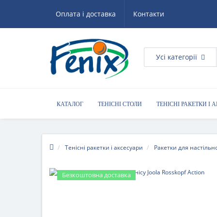
Оплата і доставка
Контакти
Усі категорії
КАТАЛОГ
ТЕНІСНІ СТОЛИ
ТЕНІСНІ РАКЕТКИ І 
КОРИСНІ ПОРАДИ
Тенісні ракетки і аксесуари
Ракетки для настільно
Безкоштовна доставка