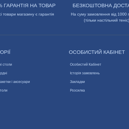
% ГАРАНТІЯ НА ТОВАР
БЕЗКОШТОВНА ДОСТ
сі товари магазину є гарантія
На суму замовлення від 1000 
(тільки настільний теніс
ОРІЇ
ОСОБИСТИЙ КАБІНЕТ
і столи
Особистий Кабінет
ярдні
Історія замовлень
ракетки і аксесуари
Закладки
столи
Розсилка