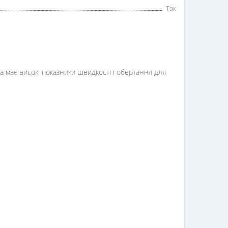
Так
ка має високі показники швидкості і обертання для