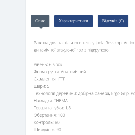
Опис
Характеристики
Відгуків (0)
Ракетка для настільного тенісу Joola Rosskopf Act
динамічної атакуючої гри з підкруткою.
Рівень: 6 зірок
Форма ручки: Анатомічний
Схвалення: ITTF
Шари: 5
Технологія деревини: добірна фанера, Ergo Grip, Po
Накладки: THEMA
Товщина губки: 1,8
Обертання: 100
Контроль: 80
Швидкість: 90