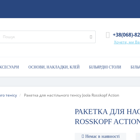
+38(068)-8
Хочете, ми В
АКСЕСУАРИ
ОСНОВИ, НАКЛАДКИ, КЛЕЙ
БІЛЬЯРДНІ СТОЛИ
БІЛЬ
го тенісу
Ракетка для настільного тенісу Joola Rosskopf Action
РАКЕТКА ДЛЯ НА
ROSSKOPF ACTIO
Немає в наявності