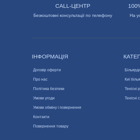
CALL-ЦЕНТР
100
Безкоштовні консультації по телефону
На у
ІНФОРМАЦІЯ
КАТЕГ
Договір оферти
Більярдн
Про нас
Киї біль
Політика безпеки
Тенісні 
Умови угоди
Тенісні 
Умови обміну і повернення
Контакти
Повернення товару