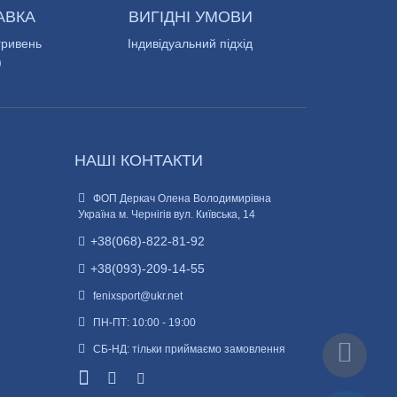
АВКА
ВИГІДНІ УМОВИ
гривень
Індивідуальний підхід
)
НАШІ КОНТАКТИ
ФОП Деркач Олена Володимирівна
Україна м. Чернігів вул. Київська, 14
+38(068)-822-81-92
+38(093)-209-14-55
fenixsport@ukr.net
ПН-ПТ: 10:00 - 19:00
СБ-НД: тільки приймаємо замовлення