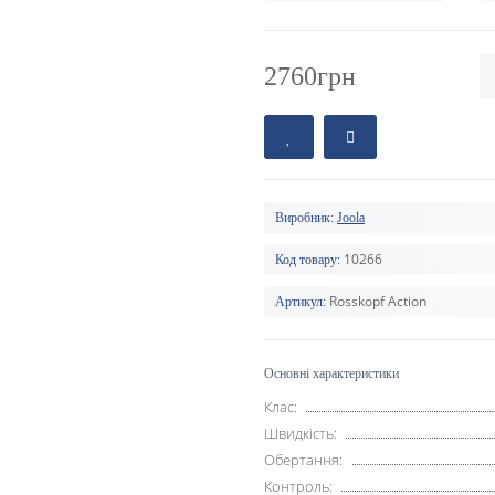
2760грн
Виробник:
Joola
10266
Код товару:
Rosskopf Action
Артикул:
Основні характеристики
Клас:
Швидкість:
Обертання:
Контроль: