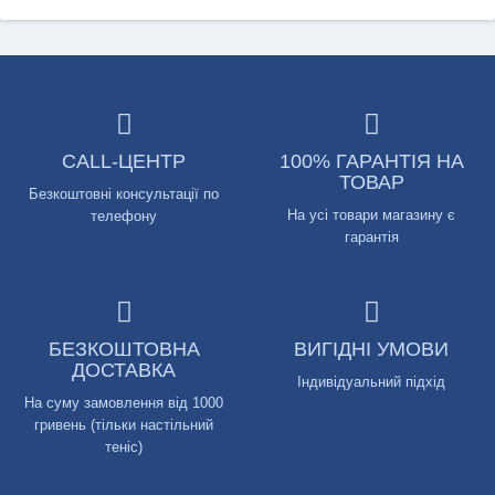
CALL-ЦЕНТР
100% ГАРАНТІЯ НА
ТОВАР
Безкоштовні консультації по
На усі товари магазину є
телефону
гарантія
БЕЗКОШТОВНА
ВИГІДНІ УМОВИ
ДОСТАВКА
Індивідуальний підхід
На суму замовлення від 1000
гривень (тільки настільний
теніс)