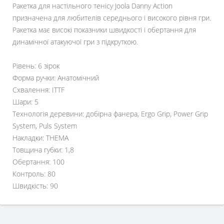
Ракетка для настільного тенісу Joola Danny Action
призначена для любителів середнього і високого рівня гри.
Ракетка має високі показники швидкості і обертання для
динамічної атакуючої гри з підкруткою.
Рівень: 6 зірок
Форма ручки: Анатомічний
Схвалення: ITTF
Шари: 5
Технологія деревини: добірна фанера, Ergo Grip, Power Grip
System, Puls System
Накладки: THEMA
Товщина губки: 1,8
Обертання: 100
Контроль: 80
Швидкість: 90