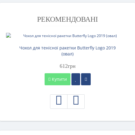
РЕКОМЕНДОВАНІ
Чохол для тенісної ракетки Butterfly Logo 2019
(овал)
612грн
Купити