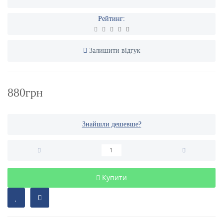
Рейтинг:
Залишити відгук
880грн
Знайшли дешевше?
Купити