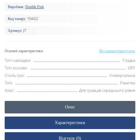
Виробник:
Double Fish
10422
Код товару:
J7
Артикул:
Всі характеристики
Основні характеристики
Тип накладки:
Гладка
Тип основи:
OFF
Стиль гри:
Універсальна
Тип:
Ракетки
Клас:
Для гравців середнього рівня
Опис
Характеристики
Відгуків (0)