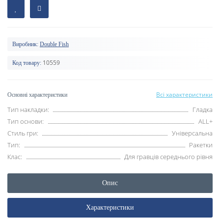
Виробник:
Double Fish
10559
Код товару:
Всі характеристики
Основні характеристики
Тип накладки:
Гладка
Тип основи:
ALL+
Стиль гри:
Універсальна
Тип:
Ракетки
Клас:
Для гравців середнього рівня
Опис
Характеристики