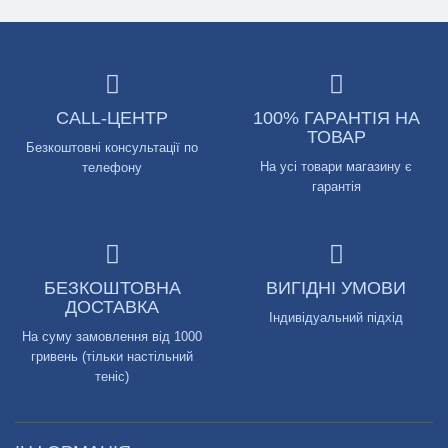
CALL-ЦЕНТР
100% ГАРАНТІЯ НА
ТОВАР
Безкоштовні консультації по
На усі товари магазину є
телефону
гарантія
БЕЗКОШТОВНА
ВИГІДНІ УМОВИ
ДОСТАВКА
Індивідуальний підхід
На суму замовлення від 1000
гривень (тільки настільний
теніс)