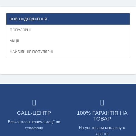
НОВІ НАДХОДЖЕННЯ
ПОПУЛЯРНІ
АКЦІЇ
НАЙБІЛЬШЕ ПОПУЛЯРНІ
CALL-ЦЕНТР
100% ГАРАНТІЯ НА
ТОВАР
Безкоштовні консультації по
На усі товари магазину є
телефону
гарантія