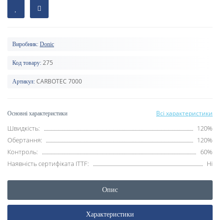
Виробник:
Donic
275
Код товару:
CARBOTEC 7000
Артикул:
Всі характеристики
Основні характеристики
Швидкість:
120%
Обертання:
120%
Контроль:
60%
Наявність сертифіката ITTF:
Ні
Опис
Характеристики