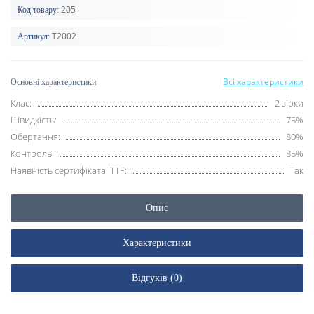
205
Код товару:
T2002
Артикул:
Всі характеристики
Основні характеристики
Клас:
2 зірки
Швидкість:
75%
Обертання:
80%
Контроль:
85%
Наявність сертифіката ITTF:
Так
Опис
Характеристики
Відгуків (0)