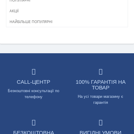
ПОПУЛЯРНІ
АКЦІЇ
НАЙБІЛЬШЕ ПОПУЛЯРНІ
CALL-ЦЕНТР
100% ГАРАНТІЯ НА
ТОВАР
Безкоштовні консультації по
На усі товари магазину є
телефону
гарантія
БЕЗКОШТОВНА
ВИГІДНІ УМОВИ