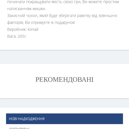
починати покращувати якість своєї гри, Ви можете простим
натисканням мишки.
Захисний чохол, який буде зберігати ракетку від зовнішніх
факторів, Ви отримуєте в подарунок!
Виробник: Китай
Вага: 205г.
РЕКОМЕНДОВАНІ
НОВІ НАДХОДЖЕННЯ