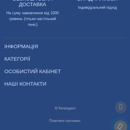
ДОСТАВКА
Індивідуальний підхід
На суму замовлення від 1000
гривень (тільки настільний
теніс)
ІНФОРМАЦІЯ
КАТЕГОРІЇ
ОСОБИСТИЙ КАБІНЕТ
НАШІ КОНТАКТИ
© Fenixsport
Платіжні системи: