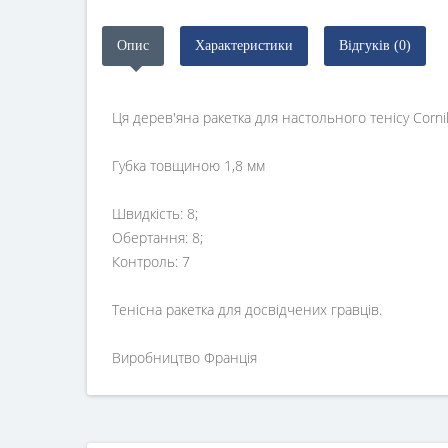
Опис
Характеристики
Відгуків (0)
Ця дерев'яна ракетка для настольного тенісу Cornill
Губка товщиною 1,8 мм
Швидкість: 8;
Обертання: 8;
Контроль: 7
Тенісна ракетка для досвідчених гравців.
Виробництво Франція