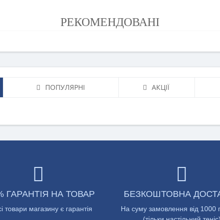
РЕКОМЕНДОВАНІ
ПОПУЛЯРНІ
АКЦІЇ
% ГАРАНТІЯ НА ТОВАР
БЕЗКОШТОВНА ДОСТ
сі товари магазину є гарантія
На суму замовлення від 1000 
(тільки настільний теніс