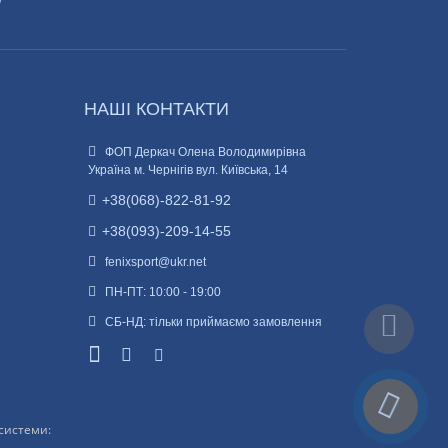
НАШІ КОНТАКТИ
ФОП Деркач Олена Володимирівна
Україна м. Чернігів вул. Київська, 14
+38(068)-822-81-92
+38(093)-209-14-55
fenixsport@ukr.net
ПН-ПТ: 10:00 - 19:00
СБ-НД: тільки приймаємо замовлення
 системи: