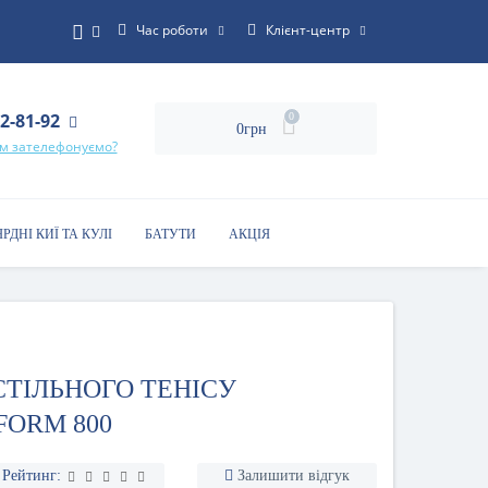
Час роботи
Клієнт-центр
22-81-92
0
0грн
ам зателефонуємо?
ЯРДНІ КИЇ ТА КУЛІ
БАТУТИ
АКЦІЯ
СТІЛЬНОГО ТЕНІСУ
FORM 800
Рейтинг:
Залишити відгук