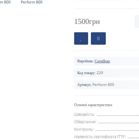
1500грн
Виробник:
Cornilleau
229
Код товару:
Perform 800
Артикул:
Основні характеристики
Швидкість:
Обертання:
Контроль:
Наявність сертифіката ITTF: