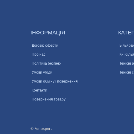
ІНФОРМАЦІЯ
КАТЕГ
Договір оферти
Більярдн
Про нас
Киї біль
Політика безпеки
Тенісні 
Умови угоди
Тенісні 
Умови обміну і повернення
Контакти
Повернення товару
© Fenixsport