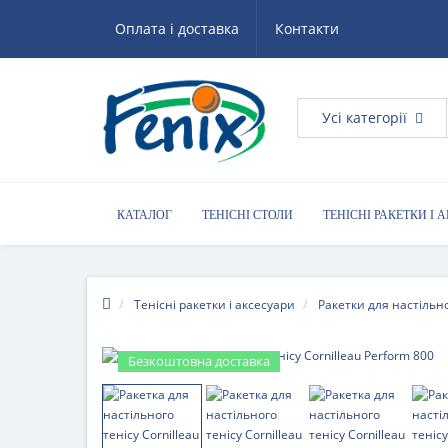
Оплата і доставка
Контакти
Усі категорії
КАТАЛОГ
ТЕНІСНІ СТОЛИ
ТЕНІСНІ РАКЕТКИ І 
КОРИСНІ ПОРАДИ
Тенісні ракетки і аксесуари
Ракетки для настільно
Безкоштовна доставка