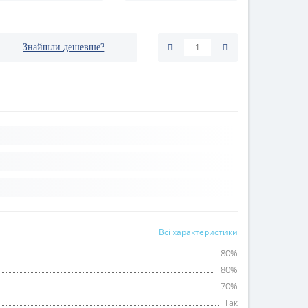
Знайшли дешевше?
Всі характеристики
80%
80%
70%
Так