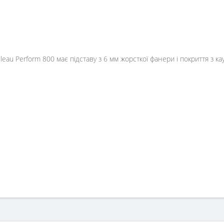
eau Perform 800 має підставу з 6 мм жорсткої фанери і покриття з кауч