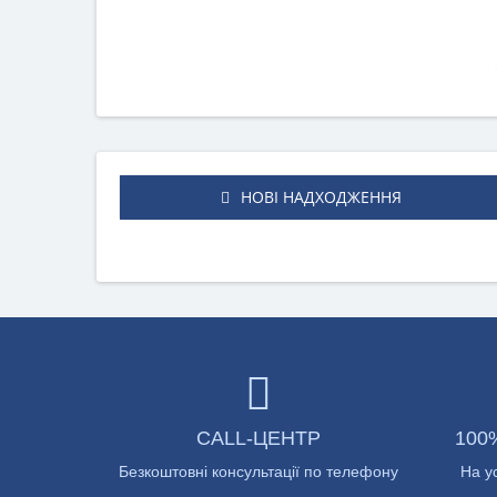
НОВІ НАДХОДЖЕННЯ
CALL-ЦЕНТР
100
Безкоштовні консультації по телефону
На у