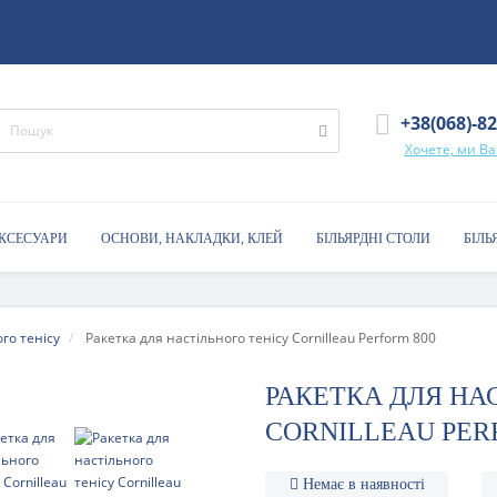
+38(068)-8
Хочете, ми В
АКСЕСУАРИ
ОСНОВИ, НАКЛАДКИ, КЛЕЙ
БІЛЬЯРДНІ СТОЛИ
БІЛЬ
го тенісу
Ракетка для настільного тенісу Cornilleau Perform 800
РАКЕТКА ДЛЯ НА
CORNILLEAU PER
Немає в наявності