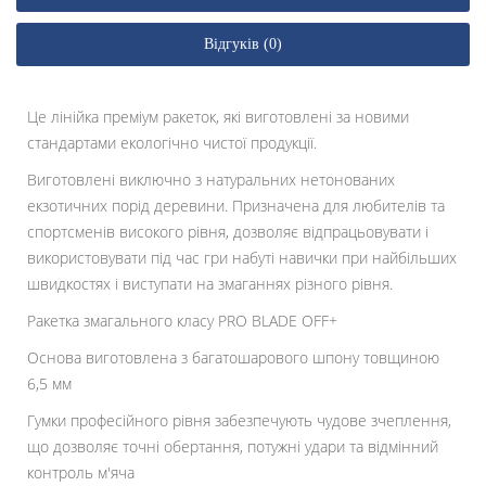
Відгуків (0)
Це лінійка преміум ракеток, які виготовлені за новими
стандартами екологічно чистої продукції.
Виготовлені виключно з натуральних нетонованих
екзотичних порід деревини. Призначена для любителів та
спортсменів високого рівня, дозволяє відпрацьовувати і
використовувати під час гри набуті навички при найбільших
швидкостях і виступати на змаганнях різного рівня.
Ракетка змагального класу PRO BLADE OFF+
Основа виготовлена з багатошарового шпону товщиною
6,5 мм
Гумки професійного рівня забезпечують чудове зчеплення,
що дозволяє точні обертання, потужні удари та відмінний
контроль м'яча