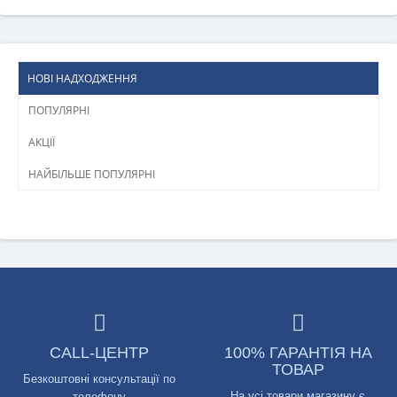
НОВІ НАДХОДЖЕННЯ
ПОПУЛЯРНІ
АКЦІЇ
НАЙБІЛЬШЕ ПОПУЛЯРНІ
CALL-ЦЕНТР
100% ГАРАНТІЯ НА
ТОВАР
Безкоштовні консультації по
На усі товари магазину є
телефону