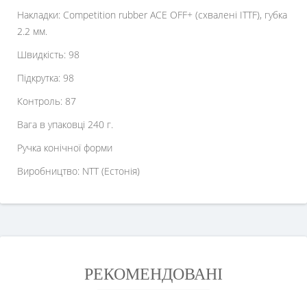
Накладки: Competition rubber ACE OFF+ (схвалені ITTF), губка
2.2 мм.
Швидкість: 98
Підкрутка: 98
Контроль: 87
Вага в упаковці 240 г.
Ручка конічної форми
Виробництво: NTT (Естонія)
РЕКОМЕНДОВАНІ