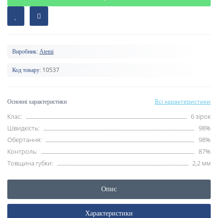
Виробник:
Atemi
10537
Код товару:
Всі характеристики
Основні характеристики
Клас:
6 зірок
Швидкість:
98%
Обертання:
98%
Контроль:
87%
Товщина губки:
2,2 мм
Опис
Характеристики