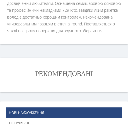
досвідчений любителям. Оснащена семишаровою основою
та професійними накладками 729 Ritc, завдяки яким ракетка
володіє достатньо хорошим контролем. Рекомендована
универсальним гравцям в стилі allround. Поставляється в
чохлі на ігрову поверхню для зручного зберігання.
РЕКОМЕНДОВАНІ
НОВІ НАДХОДЖЕННЯ
ПОПУЛЯРНІ