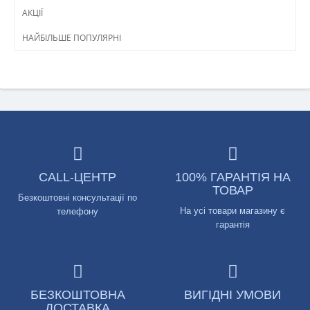
АКЦІЇ
НАЙБІЛЬШЕ ПОПУЛЯРНІ
CALL-ЦЕНТР
100% ГАРАНТІЯ НА
ТОВАР
Безкоштовні консультації по
На усі товари магазину є
телефону
гарантія
БЕЗКОШТОВНА
ВИГІДНІ УМОВИ
ДОСТАВКА