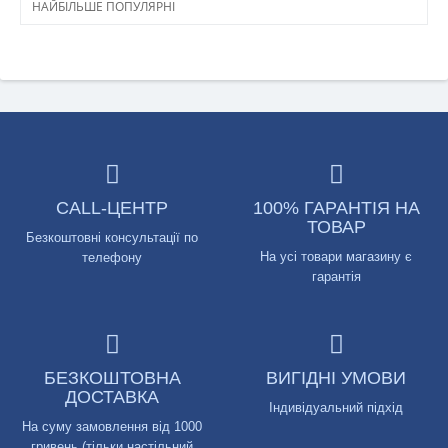
НАЙБІЛЬШЕ ПОПУЛЯРНІ
CALL-ЦЕНТР
100% ГАРАНТІЯ НА
ТОВАР
Безкоштовні консультації по
На усі товари магазину є
телефону
гарантія
БЕЗКОШТОВНА
ВИГІДНІ УМОВИ
ДОСТАВКА
Індивідуальний підхід
На суму замовлення від 1000
гривень (тільки настільний