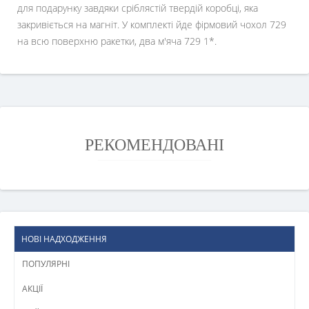
для подарунку завдяки сріблястій твердій коробці, яка
закривіється на магніт. У комплекті йде фірмовий чохол 729
на всю поверхню ракетки, два м'яча 729 1*.
РЕКОМЕНДОВАНІ
НОВІ НАДХОДЖЕННЯ
ПОПУЛЯРНІ
АКЦІЇ