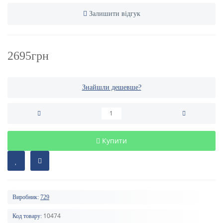
Залишити відгук
2695грн
Знайшли дешевше?
Купити
Виробник:
729
10474
Код товару: