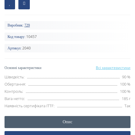
Виробник:
729
10457
Код товару:
2040
Артикул:
Всі характеристики
Основні характеристики
Швидкість:
90 %
Обертання:
100 %
Контроль:
100 %
Вага нетто:
185 г
Наявність сертифіката ITTF:
Так
Опис