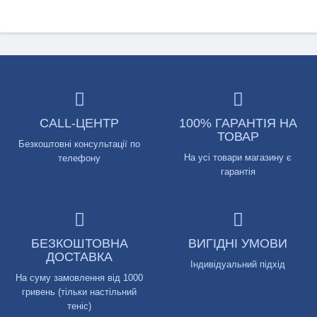
CALL-ЦЕНТР
100% ГАРАНТІЯ НА
ТОВАР
Безкоштовні консультації по
На усі товари магазину є
телефону
гарантія
БЕЗКОШТОВНА
ВИГІДНІ УМОВИ
ДОСТАВКА
Індивідуальний підхід
На суму замовлення від 1000
гривень (тільки настільний
теніс)