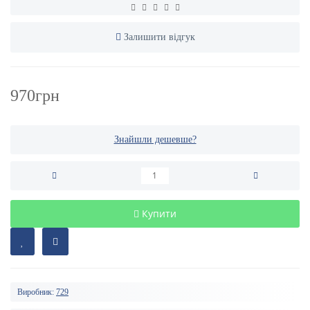
Залишити відгук
970грн
Знайшли дешевше?
Купити
Виробник:
729