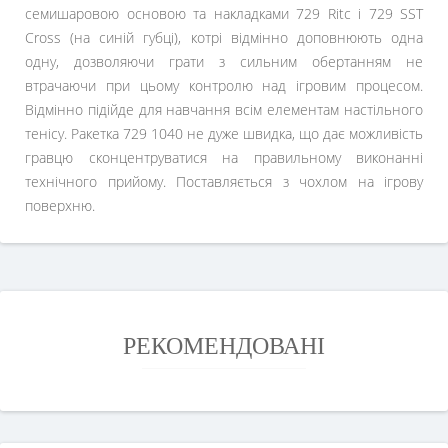
семишаровою основою та накладками 729 Ritc і 729 SST
Cross (на синій губці), котрі відмінно доповнюють одна
одну, дозволяючи грати з сильним обертанням не
втрачаючи при цьому контролю над ігровим процесом.
Відмінно підійде для навчання всім елементам настільного
тенісу. Ракетка 729 1040 не дуже швидка, що дає можливість
гравцю сконцентруватися на правильному виконанні
технічного прийому. Поставляється з чохлом на ігрову
поверхню.
РЕКОМЕНДОВАНІ