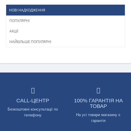
НОВІ НАДХОДЖЕННЯ
ПОПУЛЯРНІ
АКЦІЇ
НАЙБІЛЬШЕ ПОПУЛЯРНІ
CALL-ЦЕНТР
100% ГАРАНТІЯ НА
ТОВАР
Безкоштовні консультації по
На усі товари магазину є
телефону
гарантія