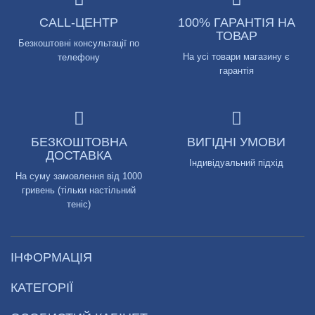
CALL-ЦЕНТР
100% ГАРАНТІЯ НА
ТОВАР
Безкоштовні консультації по
На усі товари магазину є
телефону
гарантія
БЕЗКОШТОВНА
ВИГІДНІ УМОВИ
ДОСТАВКА
Індивідуальний підхід
На суму замовлення від 1000
гривень (тільки настільний
теніс)
ІНФОРМАЦІЯ
КАТЕГОРІЇ