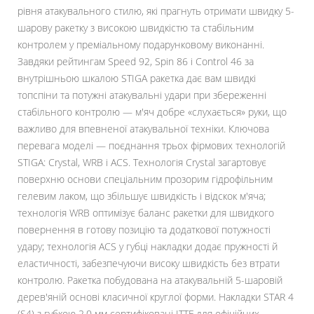
рівня атакувального стилю, які прагнуть отримати швидку 5-
шарову ракетку з високою швидкістю та стабільним
контролем у преміальному подарунковому виконанні.
Завдяки рейтингам Speed 92, Spin 86 і Control 46 за
внутрішньою шкалою STIGA ракетка дає вам швидкі
топспіни та потужні атакувальні удари при збереженні
стабільного контролю — м'яч добре «слухається» руки, що
важливо для впевненої атакувальної техніки. Ключова
перевага моделі — поєднання трьох фірмових технологій
STIGA: Crystal, WRB і ACS. Технологія Crystal загартовує
поверхню основи спеціальним прозорим гідрофільним
гелевим лаком, що збільшує швидкість і відскок м'яча;
технологія WRB оптимізує баланс ракетки для швидкого
повернення в готову позицію та додаткової потужності
удару; технологія ACS у губці накладки додає пружності й
еластичності, забезпечуючи високу швидкість без втрати
контролю. Ракетка побудована на атакувальній 5-шаровій
дерев'яній основі класичної круглої форми. Накладки STAR 4
(S4) з губкою 2,0 мм сертифіковані ITTF для офіційних