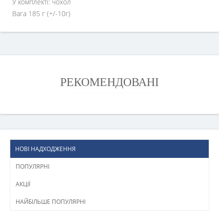
У комплекті: чохол
Вага 185 г (+/-10г)
РЕКОМЕНДОВАНІ
НОВІ НАДХОДЖЕННЯ
ПОПУЛЯРНІ
АКЦІЇ
НАЙБІЛЬШЕ ПОПУЛЯРНІ