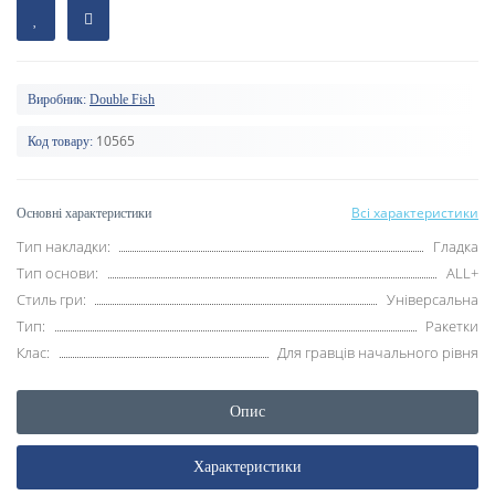
Виробник:
Double Fish
10565
Код товару:
Всі характеристики
Основні характеристики
Тип накладки:
Гладка
Тип основи:
ALL+
Стиль гри:
Універсальна
Тип:
Ракетки
Клас:
Для гравців начального рівня
Опис
Характеристики