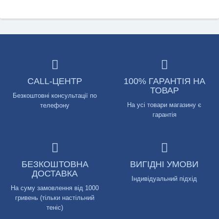
CALL-ЦЕНТР
100% ГАРАНТІЯ НА
ТОВАР
Безкоштовні консультації по
На усі товари магазину є
телефону
гарантія
БЕЗКОШТОВНА
ВИГІДНІ УМОВИ
ДОСТАВКА
Індивідуальний підхід
На суму замовлення від 1000
гривень (тільки настільний
теніс)