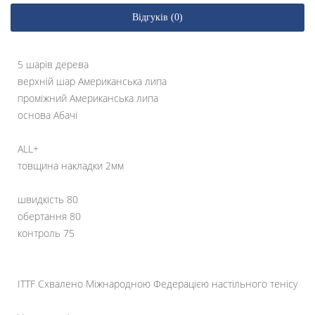
Відгуків (0)
5 шарів дерева
верхній шар Американська липа
проміжний Американська липа
основа Абачі
ALL+
товщина накладки 2мм
швидкість 80
обертання 80
контроль 75
ITTF Схвалено Міжнародною Федерацією настільного тенісу