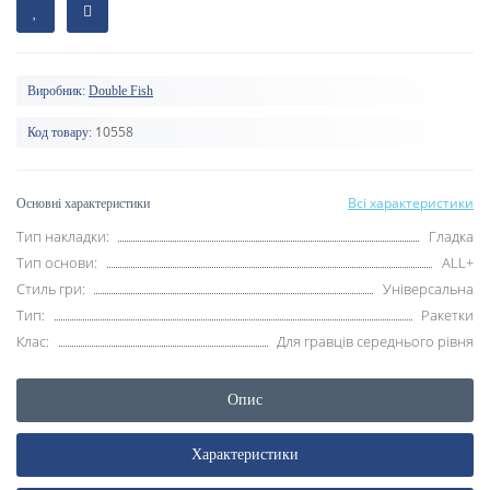
Виробник:
Double Fish
10558
Код товару:
Всі характеристики
Основні характеристики
Тип накладки:
Гладка
Тип основи:
ALL+
Стиль гри:
Універсальна
Тип:
Ракетки
Клас:
Для гравців середнього рівня
Опис
Характеристики