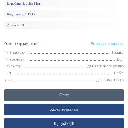
Виробник:
Double Fish
10406
Код товару:
1D
Артикул:
Всі характеристики
Основні характеристики
Тип накладки:
Гладка
Тип основи:
DEF
Стиль гри:
Для захисного стилю
Тип:
Набір
Клас:
Для початківців
Опис
Характеристики
Відгуків (0)