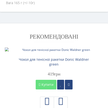
Вага 165 г (+/-10г)
РЕКОМЕНДОВАНІ
Чохол для тенісної ракетки Donic Waldner
green
419грн
Купити