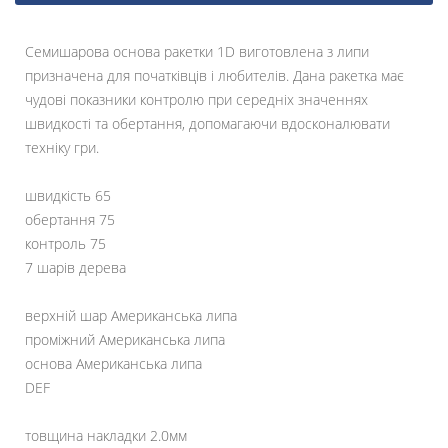
Семишарова основа ракетки 1D виготовлена з липи
призначена для початківців і любителів. Дана ракетка має
чудові показники контролю при середніх значеннях
швидкості та обертання, допомагаючи вдосконалювати
техніку гри.
швидкість 65
обертання 75
контроль 75
7 шарів дерева
верхній шар Американська липа
проміжний Американська липа
основа Американська липа
DEF
товщина накладки 2.0мм