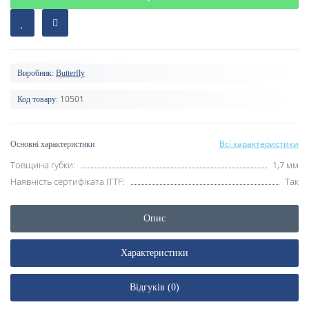
Виробник:
Butterfly
10501
Код товару:
Всі характеристики
Основні характеристики
Товщина губки:
1,7 мм
Наявність сертифіката ITTF:
Так
Опис
Характеристики
Відгуків (0)