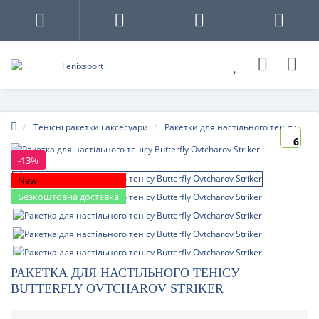
Тенісні ракетки і аксесуари
Ракетки для настільного тенісу
6
-13%
New
Безкоштовна доставка
РАКЕТКА ДЛЯ НАСТІЛЬНОГО ТЕНІСУ
BUTTERFLY OVTCHAROV STRIKER