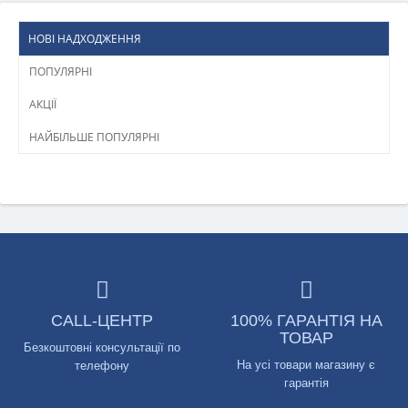
НОВІ НАДХОДЖЕННЯ
ПОПУЛЯРНІ
АКЦІЇ
НАЙБІЛЬШЕ ПОПУЛЯРНІ
CALL-ЦЕНТР
100% ГАРАНТІЯ НА
ТОВАР
Безкоштовні консультації по
На усі товари магазину є
телефону
гарантія