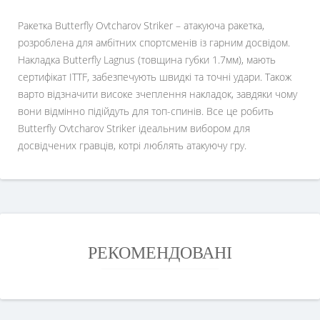
Ракетка Butterfly Ovtcharov Striker – атакуюча ракетка,
розроблена для амбітних спортсменів із гарним досвідом.
Накладка Butterfly Lagnus (товщина губки 1.7мм), мають
сертифікат ITTF, забезпечують швидкі та точні удари. Також
варто відзначити високе зчеплення накладок, завдяки чому
вони відмінно підійдуть для топ-спинів. Все це робить
Butterfly Ovtcharov Striker ідеальним вибором для
досвідчених гравців, котрі люблять атакуючу гру.
РЕКОМЕНДОВАНІ