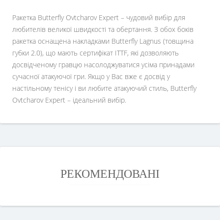
Ракетка Butterfly Ovtcharov Expert – чудовий вибір для
любителів великої швидкості та обертання. З обох боків
ракетка оснащена накладками Butterfly Lagnus (товщина
губки 2.0), що мають сертифікат ITTF, які дозволяють
досвідченому гравцю насолоджуватися усіма принадами
сучасної атакуючої гри. Якщо у Вас вже є досвід у
настільному тенісу і ви любите атакуючий стиль, Butterfly
Ovtcharov Expert – ідеальний вибір.
РЕКОМЕНДОВАНІ