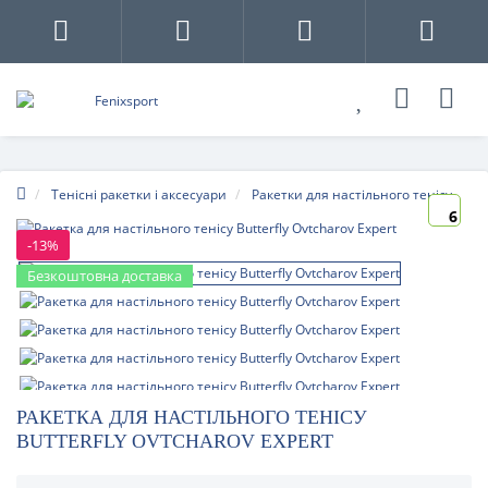
Тенісні ракетки і аксесуари
Ракетки для настільного тенісу
6
-13%
Безкоштовна доставка
РАКЕТКА ДЛЯ НАСТІЛЬНОГО ТЕНІСУ
BUTTERFLY OVTCHAROV EXPERT