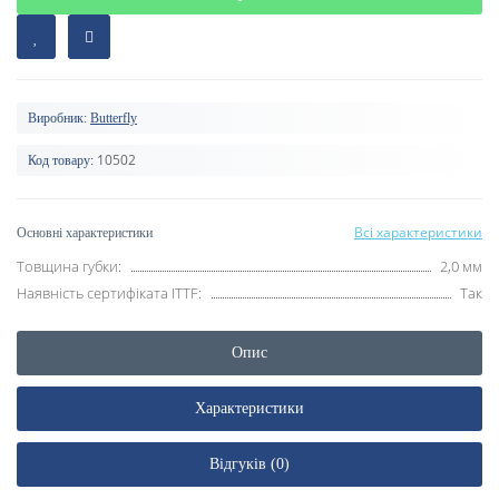
Виробник:
Butterfly
10502
Код товару:
Всі характеристики
Основні характеристики
Товщина губки:
2,0 мм
Наявність сертифіката ITTF:
Так
Опис
Характеристики
Відгуків (0)