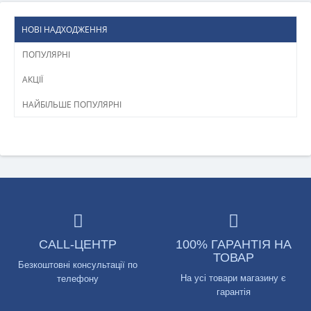
НОВІ НАДХОДЖЕННЯ
ПОПУЛЯРНІ
АКЦІЇ
НАЙБІЛЬШЕ ПОПУЛЯРНІ
CALL-ЦЕНТР
100% ГАРАНТІЯ НА
ТОВАР
Безкоштовні консультації по
На усі товари магазину є
телефону
гарантія