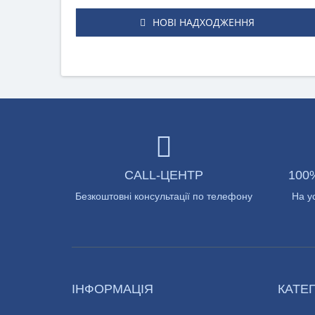
НОВІ НАДХОДЖЕННЯ
CALL-ЦЕНТР
100
Безкоштовні консультації по телефону
На у
ІНФОРМАЦІЯ
КАТЕГ