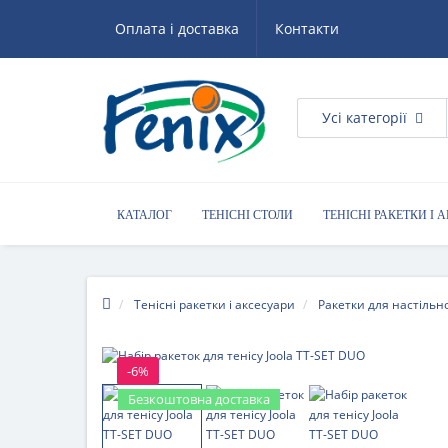
Оплата і доставка
Контакти
Усі категорії
КАТАЛОГ
ТЕНІСНІ СТОЛИ
ТЕНІСНІ РАКЕТКИ І 
КОРИСНІ ПОРАДИ
Тенісні ракетки і аксесуари
Ракетки для настільно
-6%
Безкоштовна доставка