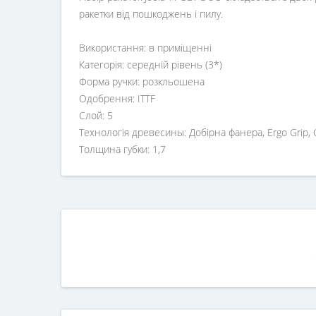
ракетки від пошкоджень і пилу.
Використання: в приміщенні
Категорія: середній рівень (3*)
Форма ручки: розкльошена
Одобрення: ITTF
Слой: 5
Технологія древесины: Добірна фанера, Ergo Grip,
Толщина губки: 1,7