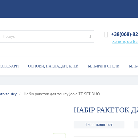
+38(068)-8
Хочете, ми В
АКСЕСУАРИ
ОСНОВИ, НАКЛАДКИ, КЛЕЙ
БІЛЬЯРДНІ СТОЛИ
БІЛЬ
го тенісу
Набір ракеток для тенісу Joola TT-SET DUO
НАБІР РАКЕТОК Д
Є в наявності