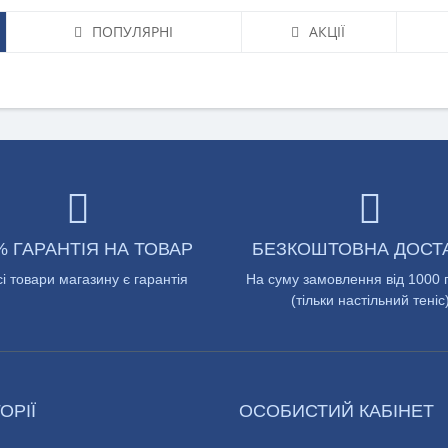
ПОПУЛЯРНІ
АКЦІЇ
% ГАРАНТІЯ НА ТОВАР
БЕЗКОШТОВНА ДОСТ
сі товари магазину є гарантія
На суму замовлення від 1000 
(тільки настільний теніс
ОРІЇ
ОСОБИСТИЙ КАБІНЕТ