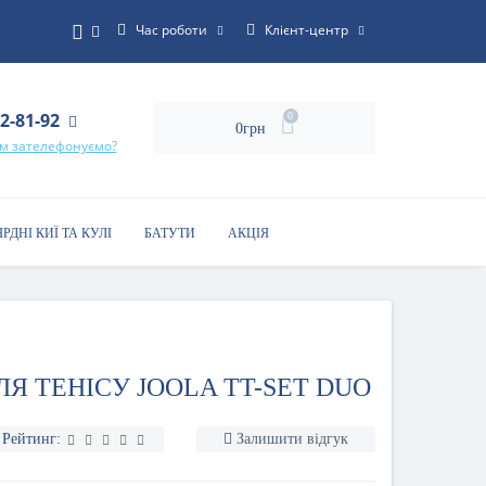
Час роботи
Клієнт-центр
22-81-92
0
0грн
ам зателефонуємо?
ЯРДНІ КИЇ ТА КУЛІ
БАТУТИ
АКЦІЯ
ЛЯ ТЕНІСУ JOOLA TT-SET DUO
Рейтинг:
Залишити відгук