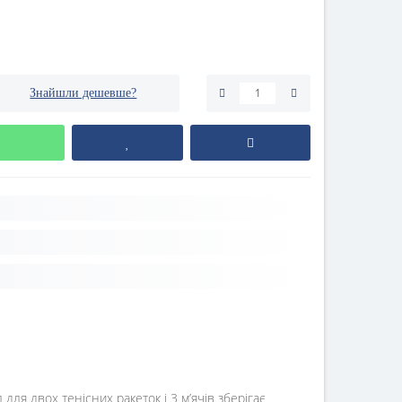
Знайшли дешевше?
 для двох тенісних ракеток і 3 м’ячів зберігає