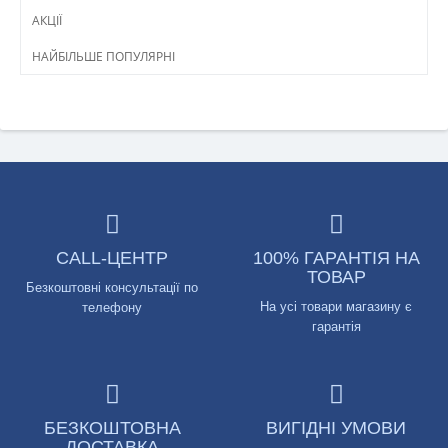
АКЦІЇ
НАЙБІЛЬШЕ ПОПУЛЯРНІ
CALL-ЦЕНТР
100% ГАРАНТІЯ НА
ТОВАР
Безкоштовні консультації по
На усі товари магазину є
телефону
гарантія
БЕЗКОШТОВНА
ВИГІДНІ УМОВИ
ДОСТАВКА