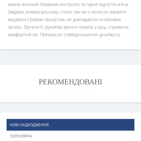
мають високий показник контролю та гарне відчуття м'яча.
Завдяки універсальному стилю гри ви з легкістю зможете
керувати ігровим процесом, не докладаючи особливих
зусиль. Зручна FL рукоятка зручно лежить у руці, сприяючи
комфортній грі. Прекрасне співвідношення ціна/якість.
РЕКОМЕНДОВАНІ
НОВІ НАДХОДЖЕННЯ
ПОПУЛЯРНІ