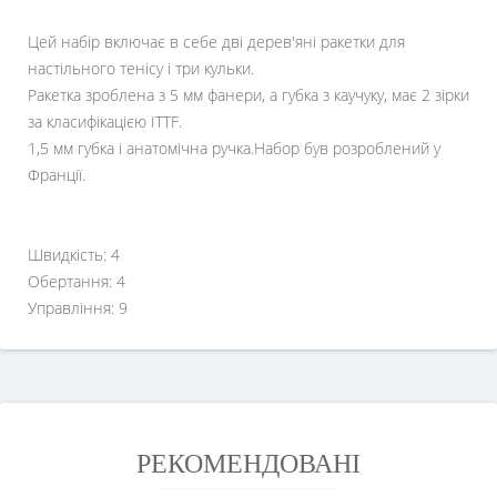
Цей набір включає в себе дві дерев'яні ракетки для
настільного тенісу і три кульки.
Ракетка зроблена з 5 мм фанери, а губка з каучуку, має 2 зірки
за класифікацією ITTF.
1,5 мм губка і анатомічна ручка.Набор був розроблений у
Франції.
Швидкість: 4
Обертання: 4
Управління: 9
РЕКОМЕНДОВАНІ