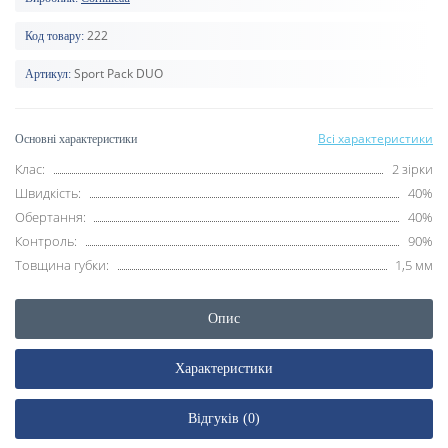
222
Код товару:
Sport Pack DUO
Артикул:
Всі характеристики
Основні характеристики
Клас:
2 зірки
Швидкість:
40%
Обертання:
40%
Контроль:
90%
Товщина губки:
1,5 мм
Опис
Характеристики
Відгуків (0)