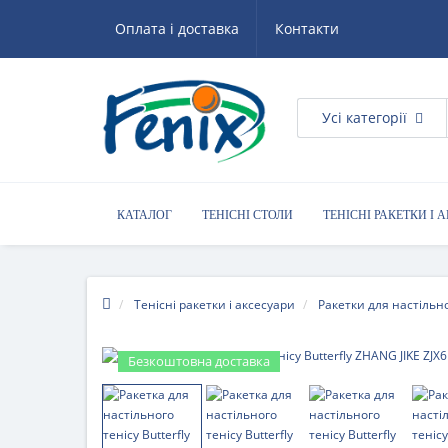
Оплата і доставка
Контакти
Усі категорії
КАТАЛОГ
ТЕНІСНІ СТОЛИ
ТЕНІСНІ РАКЕТКИ І 
КОРИСНІ ПОРАДИ
Тенісні ракетки і аксесуари
Ракетки для настільно
Безкоштовна доставка