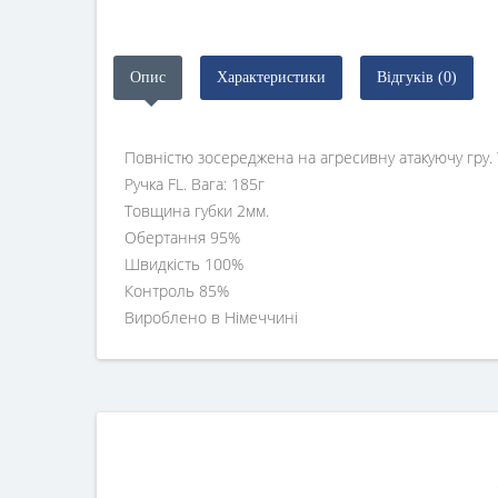
Опис
Характеристики
Відгуків (0)
Повністю зосереджена на агресивну атакуючу гру. 
Ручка FL. Вага: 185г
Товщина губки 2мм.
Обертання 95%
Швидкість 100%
Контроль 85%
Вироблено в Німеччині