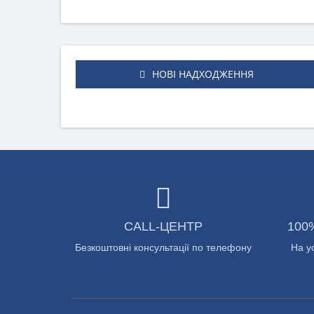
НОВІ НАДХОДЖЕННЯ
CALL-ЦЕНТР
100
Безкоштовні консультації по телефону
На у