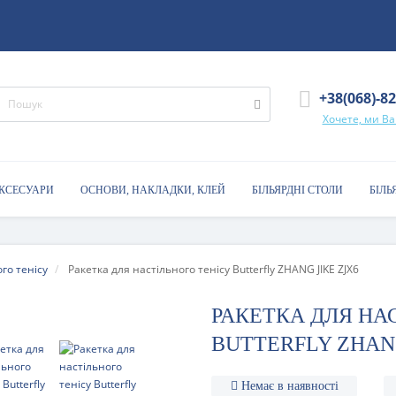
+38(068)-8
Хочете, ми В
АКСЕСУАРИ
ОСНОВИ, НАКЛАДКИ, КЛЕЙ
БІЛЬЯРДНІ СТОЛИ
БІЛЬ
го тенісу
Ракетка для настільного тенісу Butterfly ZHANG JIKE ZJX6
РАКЕТКА ДЛЯ НА
BUTTERFLY ZHANG
Немає в наявності