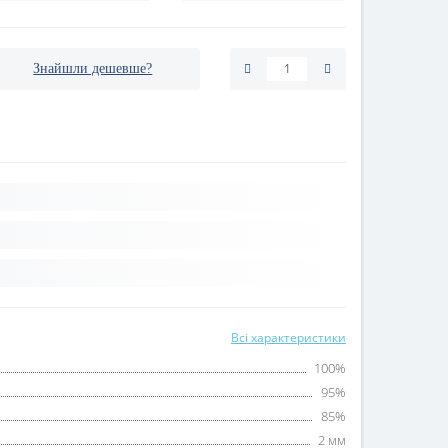
Знайшли дешевше?
Всі характеристики
100%
95%
85%
2 мм