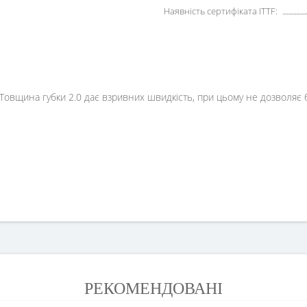
Наявність сертифіката ITTF:
Товщина губки 2.0 дає взривних швидкість, при цьому не дозволяє ба
РЕКОМЕНДОВАНІ