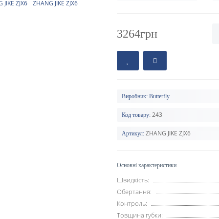
3264грн
Виробник:
Butterfly
243
Код товару:
ZHANG JIKE ZJX6
Артикул:
Основні характеристики
Швидкість:
Обертання:
Контроль:
Товщина губки: