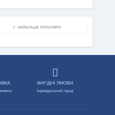
НАЙБІЛЬШЕ ПОПУЛЯРНІ
АВКА
ВИГІДНІ УМОВИ
гривень
Індивідуальний підхід
)