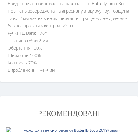
Найдорожча і найпотужніша ракетка серії Buttefly Timo Boll.
Повністю зосереджена на агресивну атакуючу гру. Товщина
губки 2 мм дає взривних швидкість, при цьому не дозволяє
багато втрачати у контролі м'яча.
Ручка FL. Вага: 170г
Товщина губки 2 мм.
Обертання 100%
Швидкість 100%
Контроль 70%
Вироблено в Німеччині
РЕКОМЕНДОВАНІ