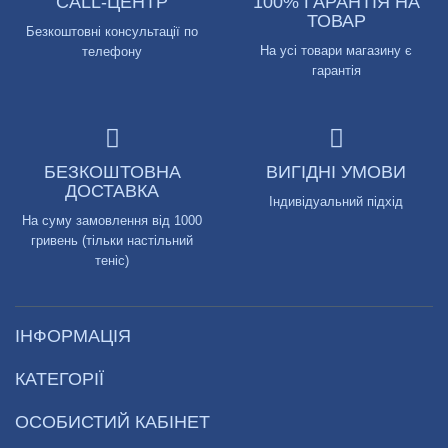
CALL-ЦЕНТР
100% ГАРАНТІЯ НА
ТОВАР
Безкоштовні консультації по
На усі товари магазину є
телефону
гарантія
БЕЗКОШТОВНА
ВИГІДНІ УМОВИ
ДОСТАВКА
Індивідуальний підхід
На суму замовлення від 1000
гривень (тільки настільний
теніс)
ІНФОРМАЦІЯ
КАТЕГОРІЇ
ОСОБИСТИЙ КАБІНЕТ