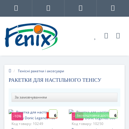
Тенісні ракетки і аксесуари
РАКЕТКИ ДЛЯ НАСТІЛЬНОГО ТЕНІСУ
6
6
New
Безкоштовна доставка
-10%
-10%
Код товару:
10249
Код товару:
10250