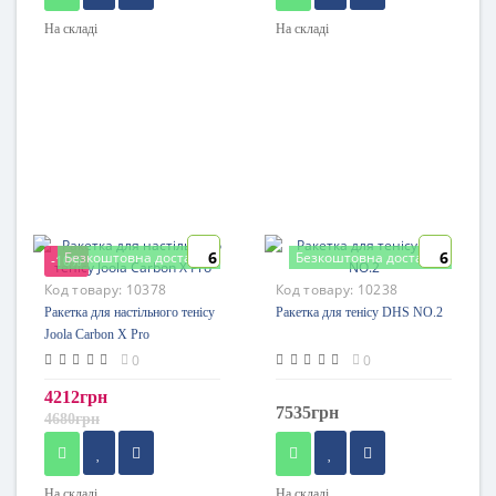
На складі
На складі
6
6
Безкоштовна доставка
Безкоштовна доставка
-10%
Код товару:
10378
Код товару:
10238
Ракетка для настільного тенісу
Ракетка для тенісу DHS NO.2
Joola Carbon X Pro
0
0
4212грн
7535грн
4680грн
На складі
На складі