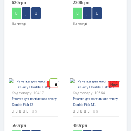
620грн
2200грн
На складі
На складі
6
New
New
Код товару:
10417
Код товару:
10564
Ракетка для настільного тенісу
Ракетка для настільного тенісу
Double Fish J2
Double Fish M1
0
0
560грн
480грн