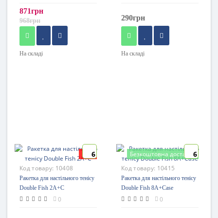
871грн
290грн
968грн
На складі
На складі
6
6
New
Безкоштовна доставка
Код товару:
10408
Код товару:
10415
Ракетка для настільного тенісу
Ракетка для настільного тенісу
Double Fish 2A+C
Double Fish 8A+Case
0
0