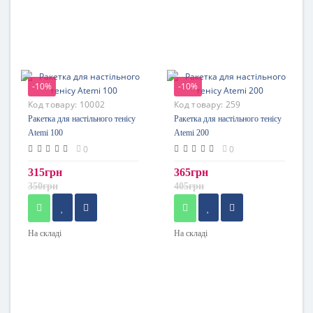
-10%
-10%
Код товару:
10002
Код товару:
259
Ракетка для настільного тенісу
Ракетка для настільного тенісу
Atemi 100
Atemi 200
0
0
315грн
365грн
350грн
405грн
На складі
На складі