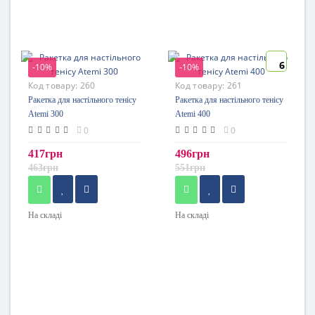
6
-10%
-10%
Код товару:
260
Код товару:
261
Ракетка для настільного тенісу
Ракетка для настільного тенісу
Atemi 300
Atemi 400
0
0
417грн
496грн
463грн
551грн
На складі
На складі