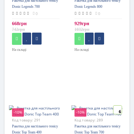
Ракетка для настільного тенісу
Ракетка для настільного тенісу
Donic Legends 700
Donic Legends 800
0
0
668грн
929грн
742грн
1032грн
На складі
На складі
6
-10%
-10%
Код товару:
291
Код товару:
289
Ракетка для настільного тенісу
Ракетка для настільного тенісу
Donic Top Team 400
Donic Top Team 700