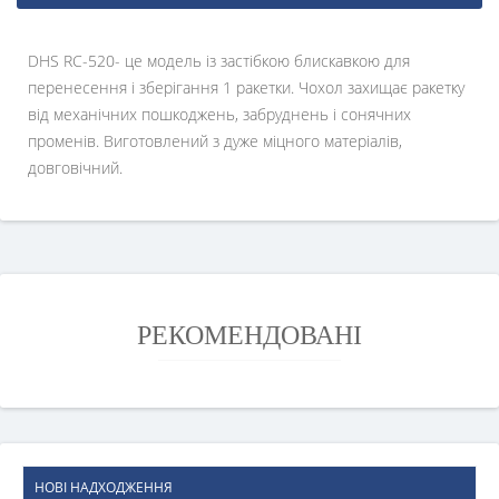
DHS RC-520- це модель із застібкою блискавкою для
перенесення і зберігання 1 ракетки. Чохол захищає ракетку
від механічних пошкоджень, забруднень і сонячних
променів. Виготовлений з дуже міцного матеріалів,
довговічний.
РЕКОМЕНДОВАНІ
НОВІ НАДХОДЖЕННЯ