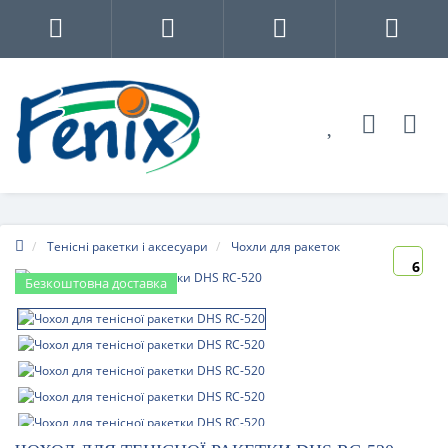
Тенісні ракетки і аксесуари
Чохли для ракеток
6
Безкоштовна доставка