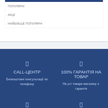
ПОПУЛЯРНІ
АКЦІЇ
НАЙБІЛЬШЕ ПОПУЛЯРНІ
CALL-ЦЕНТР
100% ГАРАНТІЯ НА
ТОВАР
Безкоштовні консультації по
На усі товари магазину є
телефону
гарантія