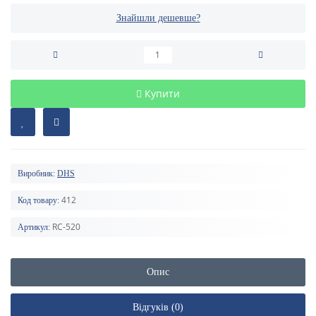
Знайшли дешевше?
Купити
Виробник:
DHS
412
Код товару:
RC-520
Артикул:
Опис
Відгуків (0)