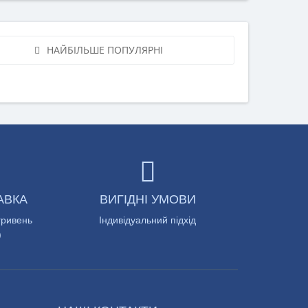
НАЙБІЛЬШЕ ПОПУЛЯРНІ
АВКА
ВИГІДНІ УМОВИ
гривень
Індивідуальний підхід
)