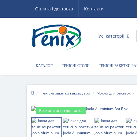
Оплата і доставка
Контакти
Усі категорії
КАТАЛОГ
ТЕНІСНІ СТОЛИ
ТЕНІСНІ РАКЕТКИ І 
КОРИСНІ ПОРАДИ
Тенісні ракетки і аксесуари
Чохли для ракеток
Безкоштовна доставка