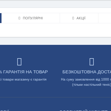
ПОПУЛЯРНІ
АКЦІЇ
% ГАРАНТІЯ НА ТОВАР
БЕЗКОШТОВНА ДОСТ
сі товари магазину є гарантія
На суму замовлення від 1000 
(тільки настільний теніс