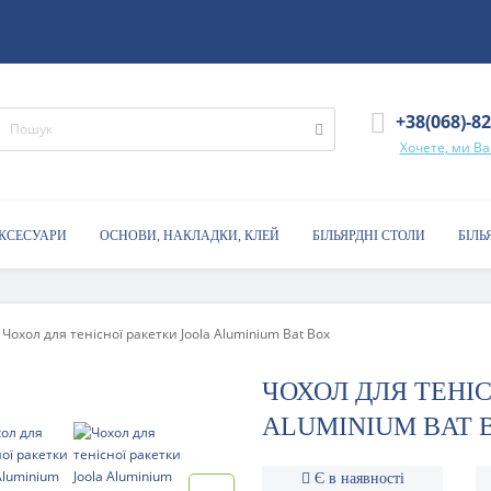
+38(068)-8
Хочете, ми В
АКСЕСУАРИ
ОСНОВИ, НАКЛАДКИ, КЛЕЙ
БІЛЬЯРДНІ СТОЛИ
БІЛЬ
Чохол для тенісної ракетки Joola Aluminium Bat Box
ЧОХОЛ ДЛЯ ТЕНІС
ALUMINIUM BAT 
Є в наявності