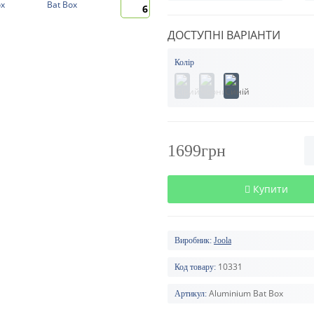
6
ДОСТУПНІ ВАРІАНТИ
Колір
1699грн
Купити
Виробник:
Joola
10331
Код товару:
Aluminium Bat Box
Артикул: