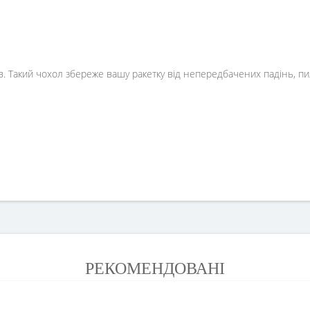
чів. Такий чохол збереже вашу ракетку від непередбачених падінь, пи
РЕКОМЕНДОВАНІ