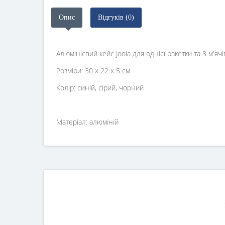
Опис
Відгуків (0)
Алюмінієвий кейс Joola для однієї ракетки та 3 м'я
Розміри: 30 x 22 x 5 см
Колір: синій, сірий, чорний
Матеріал: алюміній