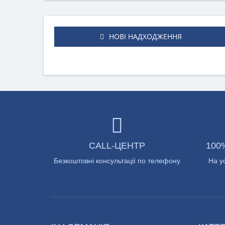
НОВІ НАДХОДЖЕННЯ
CALL-ЦЕНТР
100
Безкоштовні консультації по телефону
На у