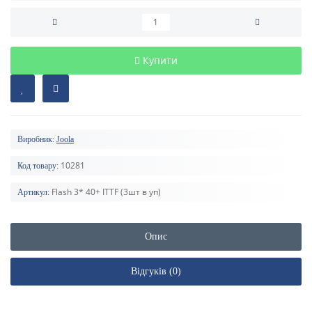
Купити
Виробник:
Joola
10281
Код товару:
Flash 3* 40+ ITTF (3шт в уп)
Артикул:
Опис
Відгуків (0)