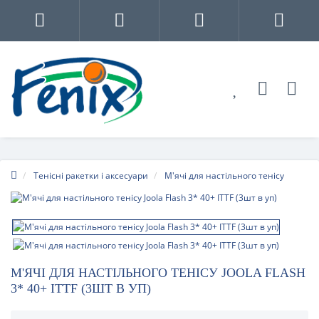
Тенісні ракетки і аксесуари
М'ячі для настільного тенісу
М'ЯЧІ ДЛЯ НАСТІЛЬНОГО ТЕНІСУ JOOLA FLASH
3* 40+ ITTF (3ШТ В УП)