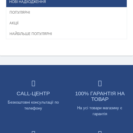
НОВІ НАДХОДЖЕННЯ
ПОПУЛЯРНІ
АКЦІЇ
НАЙБІЛЬШЕ ПОПУЛЯРНІ
CALL-ЦЕНТР
100% ГАРАНТІЯ НА
ТОВАР
Безкоштовні консультації по
На усі товари магазину є
телефону
гарантія