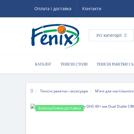
Оплата і доставка
Контакти
Усі категорії
КАТАЛОГ
ТЕНІСНІ СТОЛИ
ТЕНІСНІ РАКЕТКИ І 
КОРИСНІ ПОРАДИ
Тенісні ракетки і аксесуари
М'ячі для настільного
Безкоштовна доставка