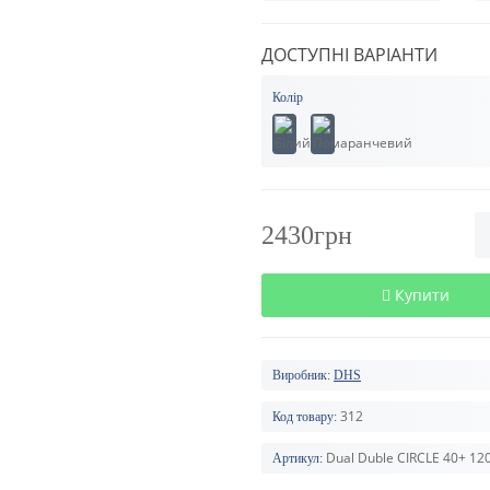
ДОСТУПНІ ВАРІАНТИ
Колір
2430грн
Купити
Виробник:
DHS
312
Код товару:
Dual Duble CIRCLE 40+ 1
Артикул: