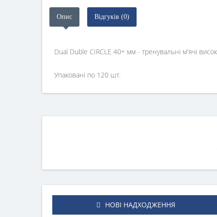
Опис
Відгуків (0)
Dual Duble CIRCLE 40+ мм - тренувальні м'ячі висок
Упаковані по 120 шт.
НОВІ НАДХОДЖЕННЯ