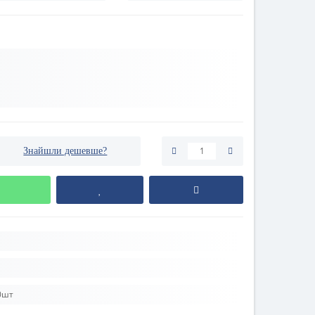
Знайшли дешевше?
20шт