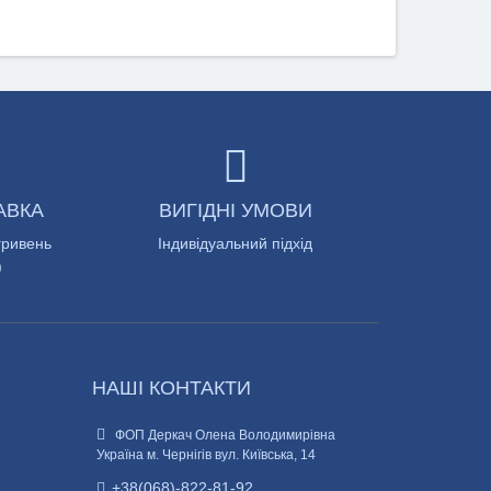
АВКА
ВИГІДНІ УМОВИ
гривень
Індивідуальний підхід
)
НАШІ КОНТАКТИ
ФОП Деркач Олена Володимирівна
Україна м. Чернігів вул. Київська, 14
+38(068)-822-81-92