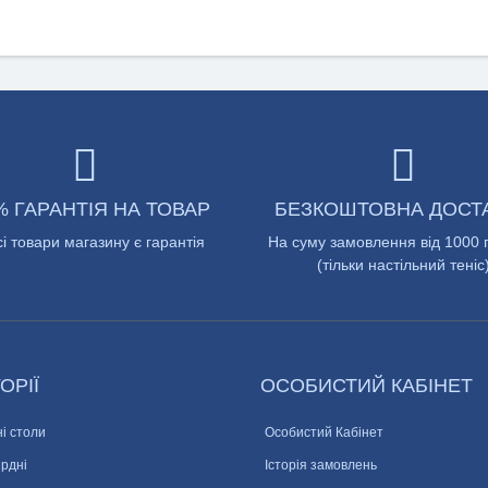
% ГАРАНТІЯ НА ТОВАР
БЕЗКОШТОВНА ДОСТ
сі товари магазину є гарантія
На суму замовлення від 1000 
(тільки настільний теніс
ОРІЇ
ОСОБИСТИЙ КАБІНЕТ
і столи
Особистий Кабінет
ярдні
Історія замовлень