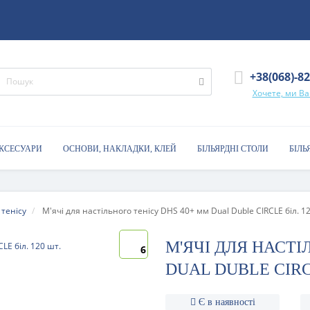
+38(068)-8
Хочете, ми В
АКСЕСУАРИ
ОСНОВИ, НАКЛАДКИ, КЛЕЙ
БІЛЬЯРДНІ СТОЛИ
БІЛЬ
 тенісу
М'ячі для настільного тенісу DHS 40+ мм Dual Duble CIRCLE біл. 1
М'ЯЧІ ДЛЯ НАСТІ
6
DUAL DUBLE CIRCL
Є в наявності