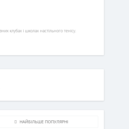
вних клубах і школах настільного тенісу.
НАЙБІЛЬШЕ ПОПУЛЯРНІ