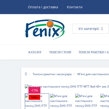
Оплата і доставка
Контакти
Усі категорії
КАТАЛОГ
ТЕНІСНІ СТОЛИ
ТЕНІСНІ РАКЕТКИ І 
КОРИСНІ ПОРАДИ
Тенісні ракетки і аксесуари
М'ячі для настільного
-17%
New