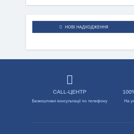
НОВІ НАДХОДЖЕННЯ
CALL-ЦЕНТР
100
Безкоштовні консультації по телефону
На у