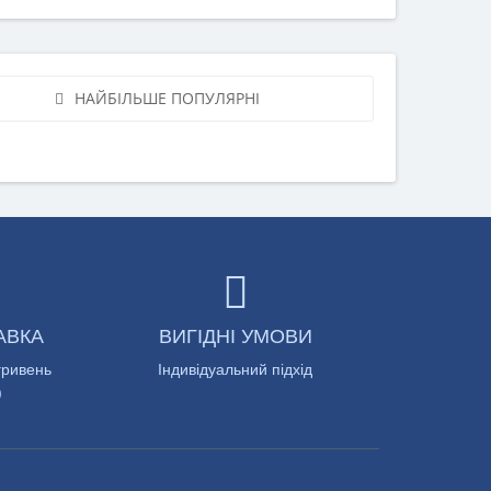
НАЙБІЛЬШЕ ПОПУЛЯРНІ
АВКА
ВИГІДНІ УМОВИ
гривень
Індивідуальний підхід
)