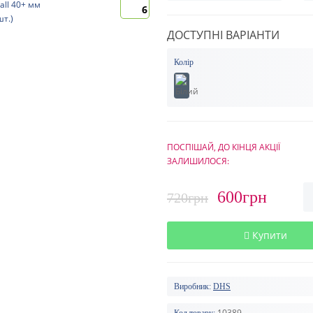
6
ДОСТУПНІ ВАРІАНТИ
Колір
ПОСПІШАЙ, ДО КІНЦЯ АКЦІЇ
ЗАЛИШИЛОСЯ:
600грн
720грн
Купити
Виробник:
DHS
10389