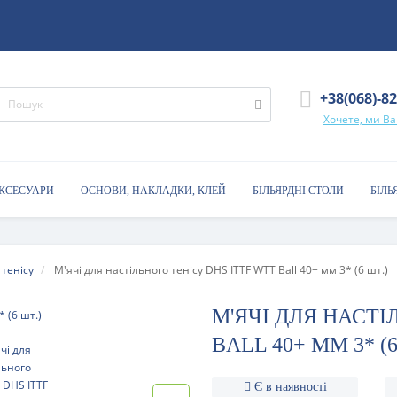
+38(068)-8
Хочете, ми В
АКСЕСУАРИ
ОСНОВИ, НАКЛАДКИ, КЛЕЙ
БІЛЬЯРДНІ СТОЛИ
БІЛЬ
 тенісу
М'ячі для настільного тенісу DHS ITTF WTT Ball 40+ мм 3* (6 шт.)
М'ЯЧІ ДЛЯ НАСТІ
BALL 40+ ММ 3* (6
Є в наявності