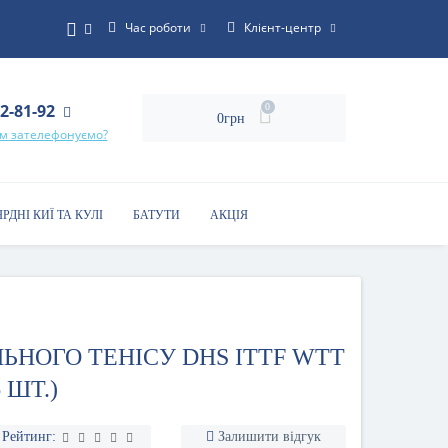
Час роботи
Клієнт-центр
22-81-92
0
0грн
ам зателефонуємо?
ЯРДНІ КИЇ ТА КУЛІ
БАТУТИ
АКЦІЯ
ЛЬНОГО ТЕНІСУ DHS ITTF WTT
 ШТ.)
Рейтинг:
Залишити відгук