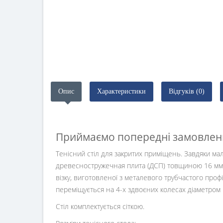
Опис
Характеристики
Відгуків (0)
Приймаємо попередні замовлен
Тенісний стіл для закритих приміщень. Завдяки ма
древесностружечная плита (ДСП) товщиною 16 мм. 
візку, виготовленої з металевого трубчастого проф
переміщується на 4-х здвоєних колесах діаметром 
Стіл комплектується сіткою.