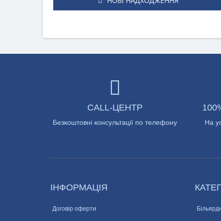
НОВІ НАДХОДЖЕННЯ
CALL-ЦЕНТР
100
Безкоштовні консультації по телефону
На у
ІНФОРМАЦІЯ
КАТЕГ
Договір оферти
Більярдн