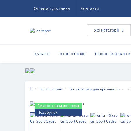
Оплата і доставка
Контакти
Усі категорії
КАТАЛОГ
ТЕНІСНІ СТОЛИ
ТЕНІСНІ РАКЕТКИ І 
КОРИСНІ ПОРАДИ
Тенісні столи
Тенісні столи для приміщень
Те
Безкоштовна доставка
Подарунок