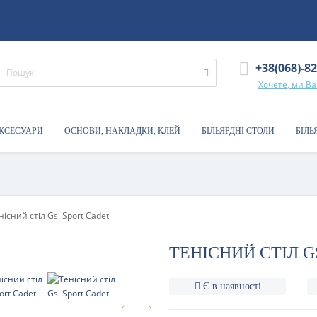
+38(068)-8
Хочете, ми В
АКСЕСУАРИ
ОСНОВИ, НАКЛАДКИ, КЛЕЙ
БІЛЬЯРДНІ СТОЛИ
БІЛЬ
нісний стіл Gsi Sport Cadet
ТЕНІСНИЙ СТІЛ G
Є в наявності