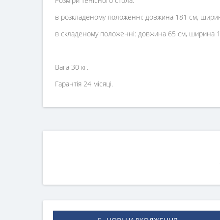
Розміри тенісного стола:
в розкладеному положенні: довжина 181 см, ширина
в складеному положенні: довжина 65 см, ширина 10
Вага 30 кг.
Гарантія 24 місяці.