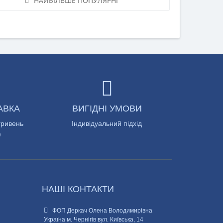
НАЙБІЛЬШЕ ПОПУЛЯРНІ
АВКА
ВИГІДНІ УМОВИ
гривень
Індивідуальний підхід
)
НАШІ КОНТАКТИ
ФОП Деркач Олена Володимирівна
Україна м. Чернігів вул. Київська, 14