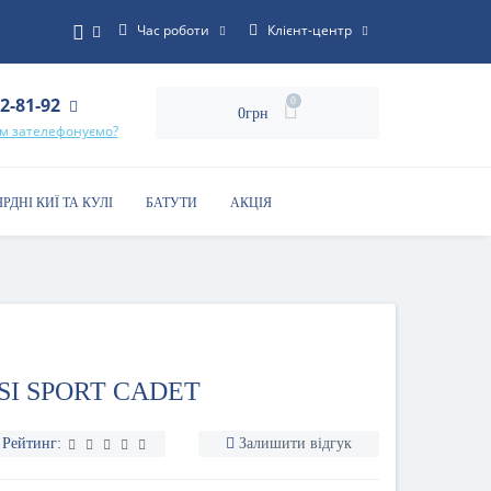
Час роботи
Клієнт-центр
22-81-92
0
0грн
ам зателефонуємо?
ЯРДНІ КИЇ ТА КУЛІ
БАТУТИ
АКЦІЯ
SI SPORT CADET
Рейтинг:
Залишити відгук