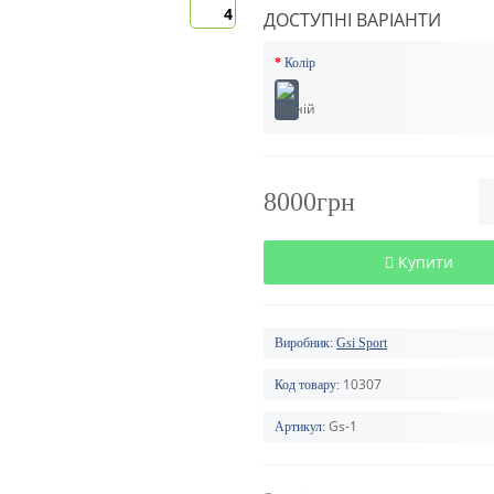
4
ДОСТУПНІ ВАРІАНТИ
Колір
8000грн
Купити
Виробник:
Gsi Sport
10307
Код товару:
Gs-1
Артикул: