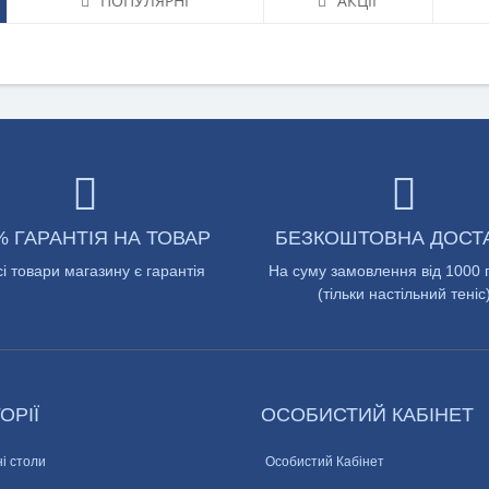
ПОПУЛЯРНІ
АКЦІЇ
% ГАРАНТІЯ НА ТОВАР
БЕЗКОШТОВНА ДОСТ
сі товари магазину є гарантія
На суму замовлення від 1000 
(тільки настільний теніс
ОРІЇ
ОСОБИСТИЙ КАБІНЕТ
і столи
Особистий Кабінет