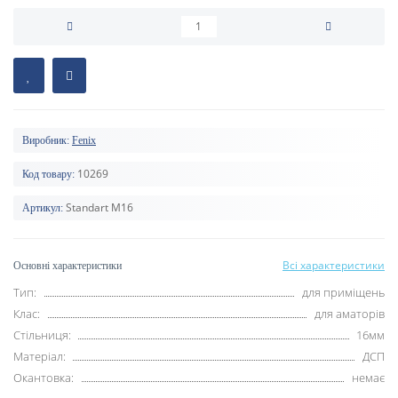
Виробник:
Fenix
10269
Код товару:
Standart M16
Артикул:
Всі характеристики
Основні характеристики
Тип:
для приміщень
Клас:
для аматорів
Стільниця:
16мм
Матеріал:
ДСП
Окантовка:
немає