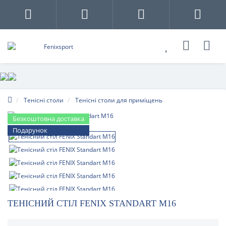
Тенісні столи
Тенісні столи для приміщень
Безкоштовна доставка
Подарунок
ТЕНІСНИЙ СТІЛ FENIX STANDART M16