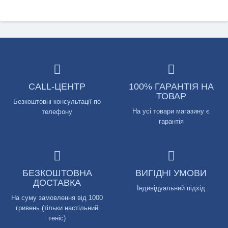
CALL-ЦЕНТР
100% ГАРАНТІЯ НА
ТОВАР
Безкоштовні консультації по
На усі товари магазину є
телефону
гарантія
БЕЗКОШТОВНА
ВИГІДНІ УМОВИ
ДОСТАВКА
Індивідуальний підхід
На суму замовлення від 1000
гривень (тільки настільний
теніс)