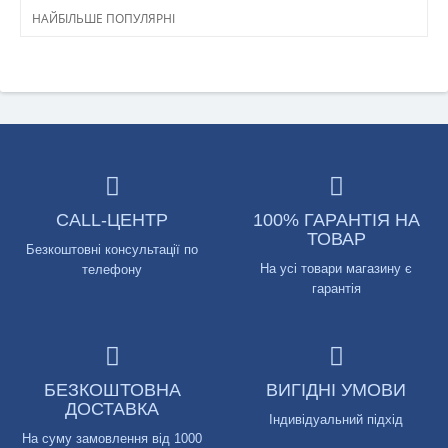
НАЙБІЛЬШЕ ПОПУЛЯРНІ
CALL-ЦЕНТР
100% ГАРАНТІЯ НА
ТОВАР
Безкоштовні консультації по
На усі товари магазину є
телефону
гарантія
БЕЗКОШТОВНА
ВИГІДНІ УМОВИ
ДОСТАВКА
Індивідуальний підхід
На суму замовлення від 1000