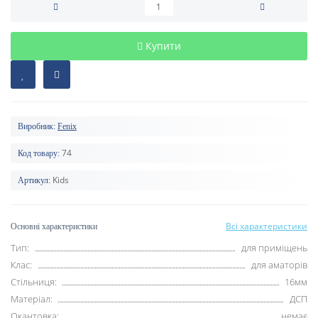
Купити
Виробник:
Fenix
74
Код товару:
Kids
Артикул:
Всі характеристики
Основні характеристики
Тип:
для приміщень
Клас:
для аматорів
Стільниця:
16мм
Матеріал:
ДСП
Окантовка:
немає