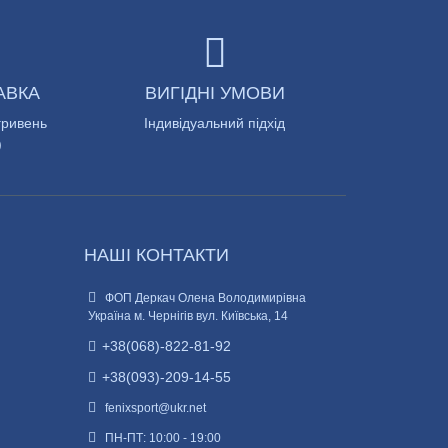
АВКА
ВИГІДНІ УМОВИ
гривень
Індивідуальний підхід
)
НАШІ КОНТАКТИ
ФОП Деркач Олена Володимирівна
Україна м. Чернігів вул. Київська, 14
+38(068)-822-81-92
+38(093)-209-14-55
fenixsport@ukr.net
ПН-ПТ: 10:00 - 19:00