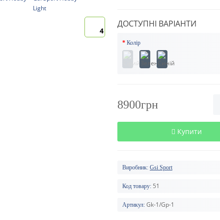
ДОСТУПНІ ВАРІАНТИ
4
Колір
8900грн
Купити
Виробник:
Gsi Sport
51
Код товару:
Gk-1/Gp-1
Артикул: