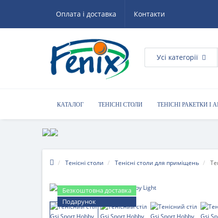
Оплата і доставка
Контакти
Усі категорії
КАТАЛОГ
ТЕНІСНІ СТОЛИ
ТЕНІСНІ РАКЕТКИ І 
КОРИСНІ ПОРАДИ
Тенісні столи
Тенісні столи для приміщень
Те
Безкоштовна доставка
Подарунок