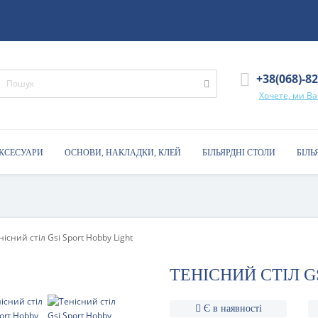
+38(068)-8
Хочете, ми В
АКСЕСУАРИ
ОСНОВИ, НАКЛАДКИ, КЛЕЙ
БІЛЬЯРДНІ СТОЛИ
БІЛЬ
нісний стіл Gsi Sport Hobby Light
ТЕНІСНИЙ СТІЛ G
Є в наявності