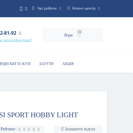
Час роботи
Клієнт-центр
22-81-92
0
0грн
ам зателефонуємо?
ЯРДНІ КИЇ ТА КУЛІ
БАТУТИ
АКЦІЯ
SI SPORT HOBBY LIGHT
Рейтинг:
Залишити відгук