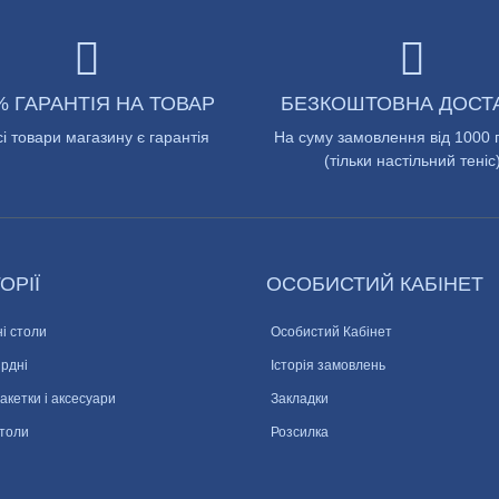
% ГАРАНТІЯ НА ТОВАР
БЕЗКОШТОВНА ДОСТ
сі товари магазину є гарантія
На суму замовлення від 1000 
(тільки настільний теніс
ОРІЇ
ОСОБИСТИЙ КАБІНЕТ
і столи
Особистий Кабінет
ярдні
Історія замовлень
ракетки і аксесуари
Закладки
столи
Розсилка