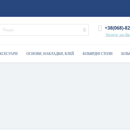
+38(068)-8
Хочете, ми В
АКСЕСУАРИ
ОСНОВИ, НАКЛАДКИ, КЛЕЙ
БІЛЬЯРДНІ СТОЛИ
БІЛЬ