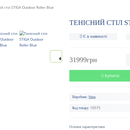
й стіл STIGA Outdoor Roller Blue
ТЕНІСНИЙ СТІЛ 
Є в наявності
4
31999грн
Купити
Виробник:
Stiga
10575
Код товару:
Основні характеристики