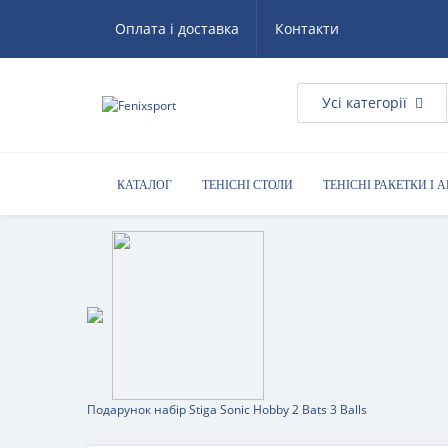
Оплата і доставка
Контакти
Усі категорії
КАТАЛОГ
ТЕНІСНІ СТОЛИ
ТЕНІСНІ РАКЕТКИ І 
КОРИСНІ ПОРАДИ
Подарунок набір Stiga Sonic Hobby 2 Bats 3 Balls