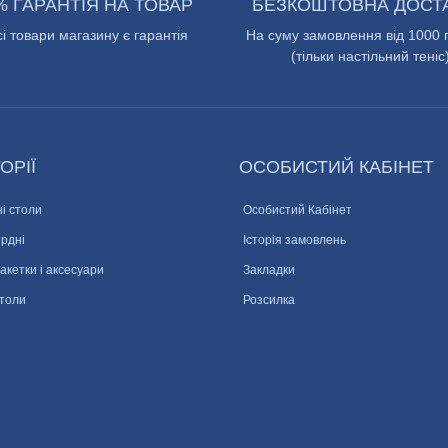
% ГАРАНТІЯ НА ТОВАР
БЕЗКОШТОВНА ДОСТ
сі товари магазину є гарантія
На суму замовлення від 1000 
(тільки настільний теніс
ОРІЇ
ОСОБИСТИЙ КАБІНЕТ
і столи
Особистий Кабінет
ярдні
Історія замовлень
ракетки і аксесуари
Закладки
столи
Розсилка