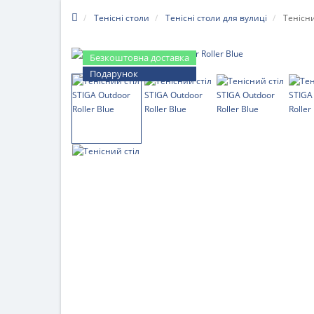
Тенісні столи
Тенісні столи для вулиці
Тенісни
Безкоштовна доставка
Подарунок