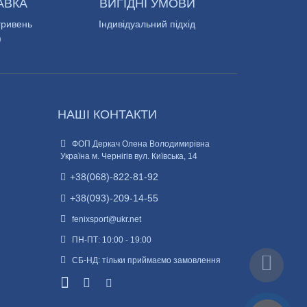
АВКА
ВИГІДНІ УМОВИ
гривень
Індивідуальний підхід
)
НАШІ КОНТАКТИ
ФОП Деркач Олена Володимирівна
Україна м. Чернігів вул. Київська, 14
+38(068)-822-81-92
+38(093)-209-14-55
fenixsport@ukr.net
ПН-ПТ: 10:00 - 19:00
СБ-НД: тільки приймаємо замовлення