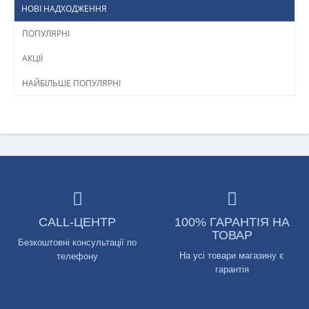
НОВІ НАДХОДЖЕННЯ
ПОПУЛЯРНІ
АКЦІЇ
НАЙБІЛЬШЕ ПОПУЛЯРНІ
CALL-ЦЕНТР
100% ГАРАНТІЯ НА
ТОВАР
Безкоштовні консультації по
На усі товари магазину є
телефону
гарантія