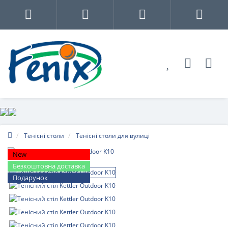
Тенісні столи
Тенісні столи для вулиці
New
Безкоштовна доставка
Подарунок