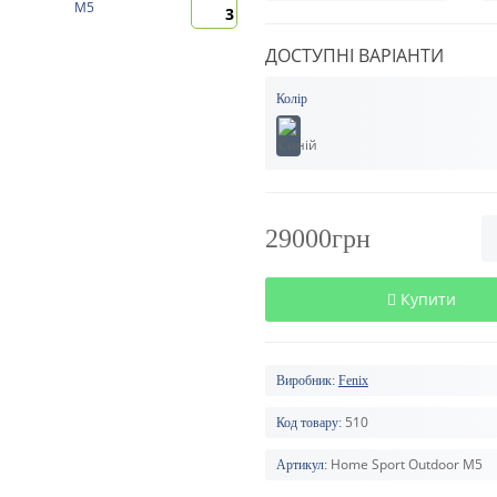
3
ДОСТУПНІ ВАРІАНТИ
Колір
29000грн
Купити
Виробник:
Fenix
510
Код товару:
Home Sport Outdoor M5
Артикул: