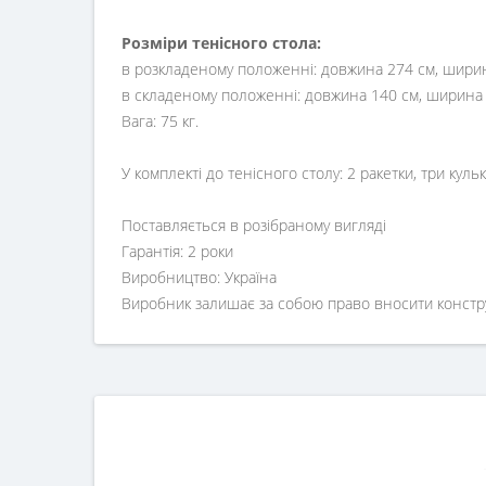
Розміри тенісного стола:
в розкладеному положенні: довжина 274 см, ширина
в складеному положенні: довжина 140 см, ширина 1
Вага: 75 кг.
У комплекті до тенісного столу: 2 ракетки, три кульки
Поставляється в розібраному вигляді
Гарантія: 2 роки
Виробництво: Україна
Виробник залишає за собою право вносити конструкт