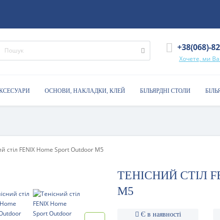
+38(068)-8
Хочете, ми В
АКСЕСУАРИ
ОСНОВИ, НАКЛАДКИ, КЛЕЙ
БІЛЬЯРДНІ СТОЛИ
БІЛЬ
й стіл FENIX Home Sport Outdoor M5
ТЕНІСНИЙ СТІЛ 
M5
Є в наявності