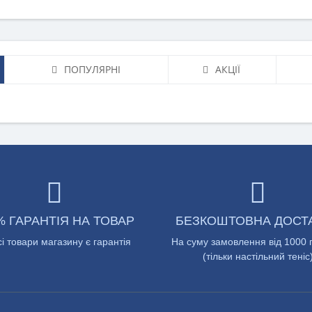
ПОПУЛЯРНІ
АКЦІЇ
% ГАРАНТІЯ НА ТОВАР
БЕЗКОШТОВНА ДОСТ
сі товари магазину є гарантія
На суму замовлення від 1000 
(тільки настільний теніс