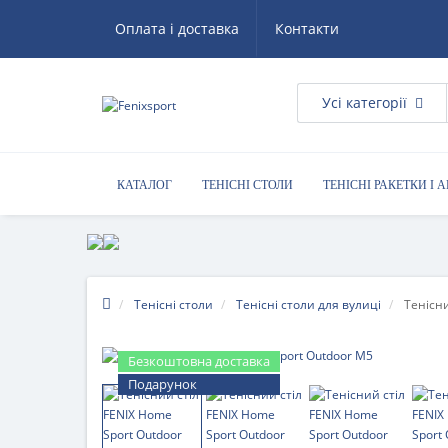
Оплата і доставка
Контакти
Усі категорії
КАТАЛОГ
ТЕНІСНІ СТОЛИ
ТЕНІСНІ РАКЕТКИ І 
КОРИСНІ ПОРАДИ
Тенісні столи
Тенісні столи для вулиці
Тенісни
Безкоштовна доставка
Подарунок