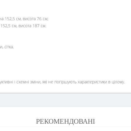
 152,5 см, висота 76 см;
52,5 см, висота 187 см.
, сітка.
ивні і схемні зміни, які не погіршують характеристики в цілому.
РЕКОМЕНДОВАНІ