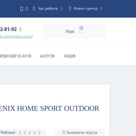
Час роботи
Клієнт-центр
22-81-92
0
0грн
ам зателефонуємо?
ЯРДНІ КИЇ ТА КУЛІ
БАТУТИ
АКЦІЯ
FENIX HOME SPORT OUTDOOR
Рейтинг:
Залишити відгук