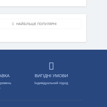
НАЙБІЛЬШЕ ПОПУЛЯРНІ
АВКА
ВИГІДНІ УМОВИ
гривень
Індивідуальний підхід
)