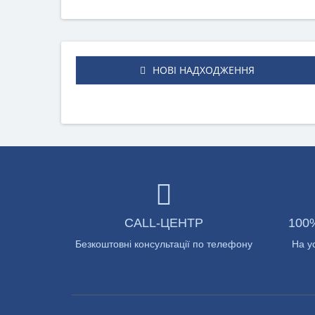
НОВІ НАДХОДЖЕННЯ
CALL-ЦЕНТР
100
Безкоштовні консультації по телефону
На у