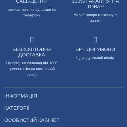
CALL-ЦЕНТР
100% ГАРАНТІЯ НА
ТОВАР
Безкоштовні консультації по
На усі товари магазину є
телефону
гарантія
БЕЗКОШТОВНА
ВИГІДНІ УМОВИ
ДОСТАВКА
Індивідуальний підхід
На суму замовлення від 1000
гривень (тільки настільний
теніс)
ІНФОРМАЦІЯ
КАТЕГОРІЇ
ОСОБИСТИЙ КАБІНЕТ