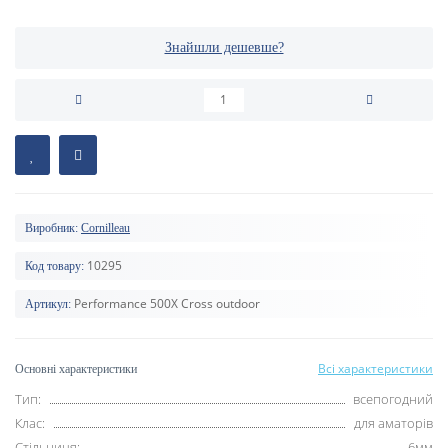
Знайшли дешевше?
Виробник:
Cornilleau
10295
Код товару:
Performance 500X Cross outdoor
Артикул:
Всі характеристики
Основні характеристики
Тип:
всепогодний
Клас:
для аматорів
Стільниця:
6мм