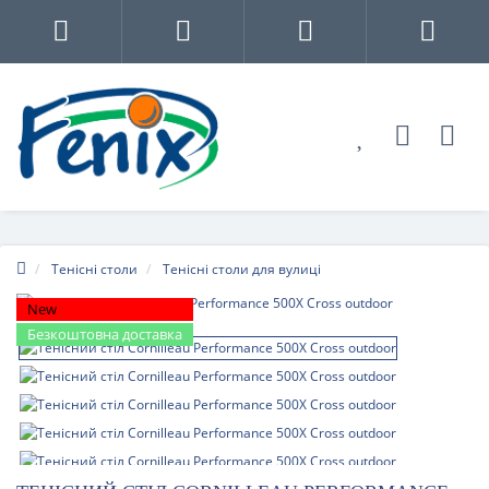
Тенісні столи
Тенісні столи для вулиці
New
Безкоштовна доставка