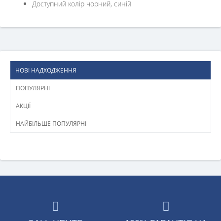
Доступний колір чорний, синій
НОВІ НАДХОДЖЕННЯ
ПОПУЛЯРНІ
АКЦІЇ
НАЙБІЛЬШЕ ПОПУЛЯРНІ