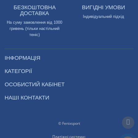
БЕЗКОШТОВНА
ВИГІДНІ УМОВИ
ДОСТАВКА
Індивідуальний підхід
На суму замовлення від 1000
гривень (тільки настільний
теніс)
ІНФОРМАЦІЯ
КАТЕГОРІЇ
ОСОБИСТИЙ КАБІНЕТ
НАШІ КОНТАКТИ
© Fenixsport
Платіжні системи: