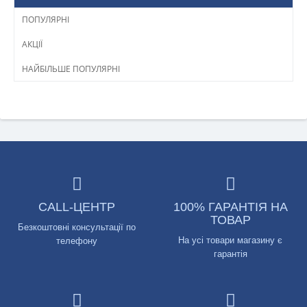
ПОПУЛЯРНІ
АКЦІЇ
НАЙБІЛЬШЕ ПОПУЛЯРНІ
CALL-ЦЕНТР
100% ГАРАНТІЯ НА
ТОВАР
Безкоштовні консультації по
На усі товари магазину є
телефону
гарантія