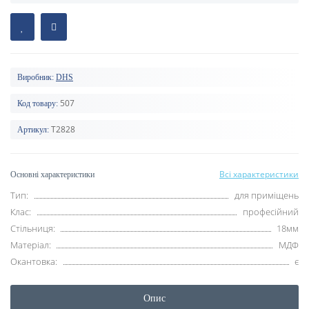
Виробник:
DHS
507
Код товару:
T2828
Артикул:
Всі характеристики
Основні характеристики
Тип:
для приміщень
Клас:
професійний
Стільниця:
18мм
Матеріал:
МДФ
Окантовка:
є
Опис