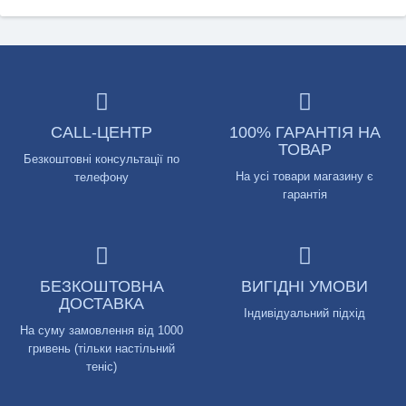
CALL-ЦЕНТР
100% ГАРАНТІЯ НА
ТОВАР
Безкоштовні консультації по
На усі товари магазину є
телефону
гарантія
БЕЗКОШТОВНА
ВИГІДНІ УМОВИ
ДОСТАВКА
Індивідуальний підхід
На суму замовлення від 1000
гривень (тільки настільний
теніс)