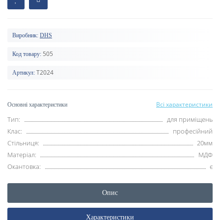
Виробник:
DHS
505
Код товару:
T2024
Артикул:
Всі характеристики
Основні характеристики
Тип:
для приміщень
Клас:
професійний
Стільниця:
20мм
Матеріал:
МДФ
Окантовка:
є
Опис
Характеристики